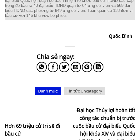
đại biểu Quốc hội, quận có trách nhiệm tổ chức bầu cử HĐND các cấp,
trong đó bầu ra 40 đại biểu HĐND quận từ 64 ứng cử viên và 569 đại
biểu HĐND các phường từ 949 ứng cử viên. Toàn quận có 138 đơn vị
bầu cử với 146 khu vực bỏ phiếu.
Quốc Bình
Danh mục:
Tin tức Uncategory
Đại học Thủy lợi hoàn tất
công tác chuẩn bị trước
Hơn 69 triệu cử tri sẽ đi
cuộc bầu cử đại biểu Quốc
bầu cử
hội khóa XIV và đại biểu