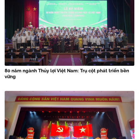
80 năm ngành Thủy lợi Việt Nam: Trụ cột phát triển bền
vững