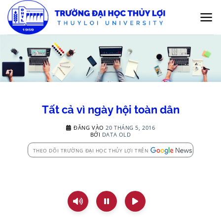
Bỏ
qua
nội
dung
Tất cả vì ngày hội toàn dân
ĐĂNG VÀO
20 THÁNG 5, 2016
BỞI
DATA OLD
THEO DÕI TRƯỜNG ĐẠI HỌC THỦY LỢI TRÊN