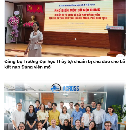
Đảng bộ Trường Đại học Thủy lợi chuẩn bị chu đáo cho Lễ
kết nạp Đảng viên mới