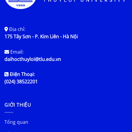
Địa chỉ:
175 Tây Sơn - P. Kim Liên - Hà Nội
Email:
daihocthuyloi@tlu.edu.vn
Điện Thoại:
(024) 38522201
GIỚI THIỆU
Tổng quan