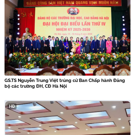
GS.TS Nguyễn Trung Việt trúng cử Ban Chấp hành Đảng
bộ các trường ĐH, CĐ Hà Nội