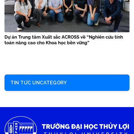
Dự án Trung tâm Xuất sắc ACROSS về “Nghiên cứu tính
toán nâng cao cho Khoa học bền vững”
TIN TỨC UNCATEGORY