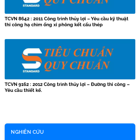
TCVN 8642 : 2011 Công trình thủy lợi – Yêu cầu kỹ thuật
thi công hạ chìm ống xi phông kết cấu thép
TCVN 9162 : 2012 Công trình thủy lợi – Đường thi công –
Yêu cầu thiết kế.
NGHIÊN CỨU