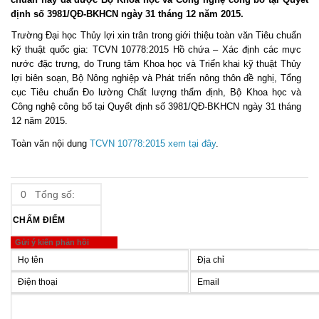
định số 3981/QĐ-BKHCN ngày 31 tháng 12 năm 2015.
Trường Đại học Thủy lợi xin trân trong giới thiệu toàn văn Tiêu chuẩn
kỹ thuật quốc gia: TCVN 10778:2015 Hồ chứa – Xác định các mực
nước đặc trưng, do Trung tâm Khoa học và Triển khai kỹ thuật Thủy
lợi biên soạn, Bộ Nông nghiệp và Phát triển nông thôn đề nghị, Tổng
cục Tiêu chuẩn Đo lường Chất lượng thẩm định, Bộ Khoa học và
Công nghệ công bố tại Quyết định số 3981/QĐ-BKHCN ngày 31 tháng
12 năm 2015.
Toàn văn nội dung
TCVN 10778:2015 xem tại đây
.
0 Tổng số:
Gửi ý kiến phản hồi