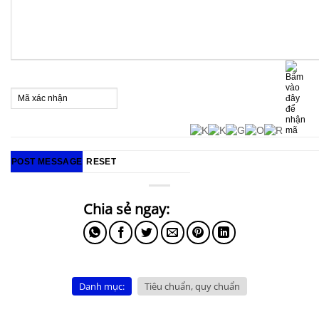
Danh mục:
Tiêu chuẩn, quy chuẩn