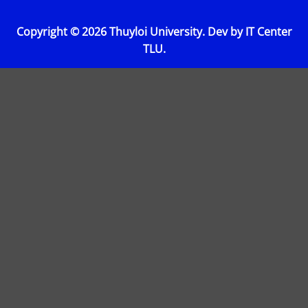
Copyright © 2026 Thuyloi University. Dev by IT Center
TLU.