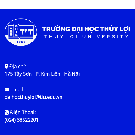
Địa chỉ:
175 Tây Sơn - P. Kim Liên - Hà Nội
Email:
daihocthuyloi@tlu.edu.vn
Điện Thoại:
(024) 38522201