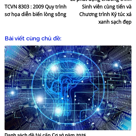
TCVN 8303 : 2009 Quy trình
Sinh viên cùng tiến và
sơ họa diễn biến lòng sông
Chương trình Ký túc xá
xanh sạch đẹp
Bài viết cùng chủ đề:
Danh sách đề tài cấp Cơ sở năm 2025