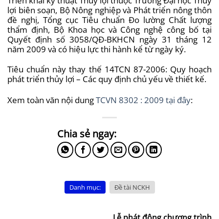
lợi biên soạn, Bộ Nông nghiệp và Phát triển nông thôn
đề nghị, Tổng cục Tiêu chuẩn Đo lường Chất lượng
thẩm định, Bộ Khoa học và Công nghệ công bố tại
Quyết định số 3058/QĐ-BKHCN ngày 31 tháng 12
năm 2009 và có hiệu lực thi hành kể từ ngày ký.
Tiêu chuẩn này thay thế 14TCN 87-2006: Quy hoạch
phát triển thủy lợi – Các quy định chủ yếu về thiết kế.
Xem toàn văn nội dung
TCVN 8302 : 2009 tại đây
:
Danh mục:
Đề tài NCKH
Lễ phát động chương trình