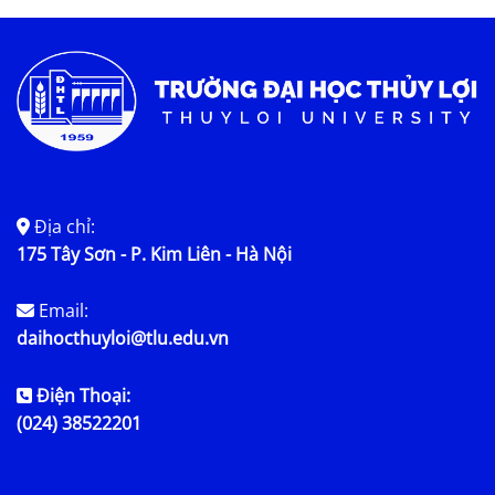
Địa chỉ:
175 Tây Sơn - P. Kim Liên - Hà Nội
Email:
daihocthuyloi@tlu.edu.vn
Điện Thoại:
(024) 38522201