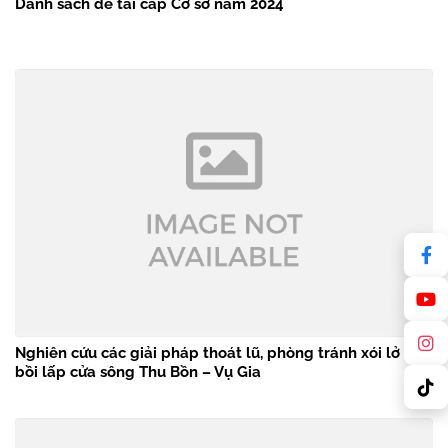
Danh sách đề tài cấp Cơ sở năm 2024
Nghiên cứu các giải pháp thoát lũ, phòng tránh xói lở và
bồi lấp cửa sông Thu Bồn – Vụ Gia