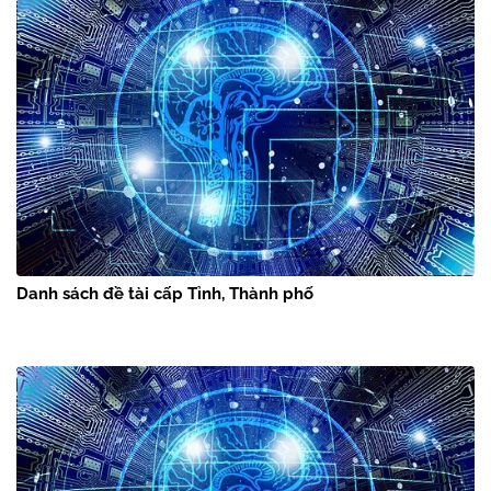
Danh sách đề tài cấp Tỉnh, Thành phố