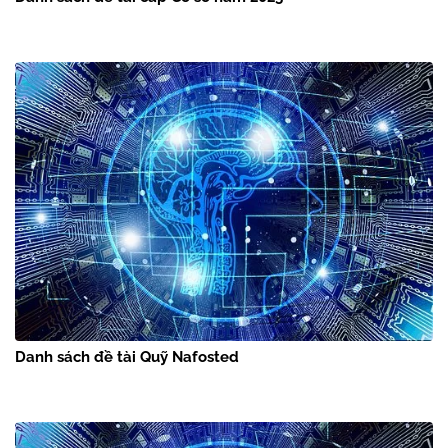
Danh sách đề tài Quỹ Nafosted