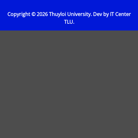
Copyright © 2026 Thuyloi University. Dev by IT Center
TLU.