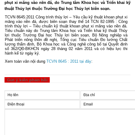
phụt xi măng vào nền đá, do Trung tâm Khoa học và Triển khai kỹ
thuật Thủy lợi thuộc Trường Đại học Thủy lợi biên soạn.
TCVN 8645:2011 Công trình thủy lợi – Yêu cầu kỹ thuật khoan phụt xi
măng vào nền đá, được biên soạn thay thế 14 TCN 82-1995 : Công
trình thủy lợi – Tiêu chuẩn kỹ thuật khoan phụt xi măng vào nền đá.
Tiêu chuẩn này do Trung tâm Khoa học và Triển khai kỹ thuật Thủy
lợi thuộc Trường Đại học Thủy lợi biên soạn, Bộ Nông nghiệp và
Phát triển nông thôn đề nghị, Tổng cục Tiêu chuẩn Đo lường Chất
lượng thẩm định, Bộ Khoa học và Công nghệ công bố tại Quyết định
số 362/QĐ-BKHCN ngày 28 tháng 02 năm 2011 và có hiệu lực thi
hành kể từ ngày ký.
Xem toàn văn nội dung
TCVN 8645 : 2011 tại đây
:
Gửi ý kiến phản hồi