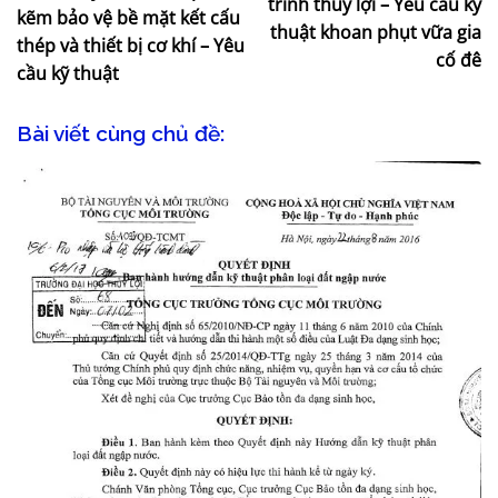
trình thủy lợi – Yêu cầu kỹ
kẽm bảo vệ bề mặt kết cấu
thuật khoan phụt vữa gia
thép và thiết bị cơ khí – Yêu
cố đê
cầu kỹ thuật
Bài viết cùng chủ đề: