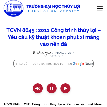
Bỏ
qua
nội
dung
TCVN 8645 : 2011 Công trình thủy lợi –
Yêu cầu kỹ thuật khoan phụt xi măng
vào nền đá
ĐĂNG VÀO
7 THÁNG 2, 2017
BỞI
DATA OLD
THEO DÕI TRƯỜNG ĐẠI HỌC THỦY LỢI TRÊN
TCVN 8645 : 2011 Công trình thủy lợi – Yêu cầu kỹ thuật khoan