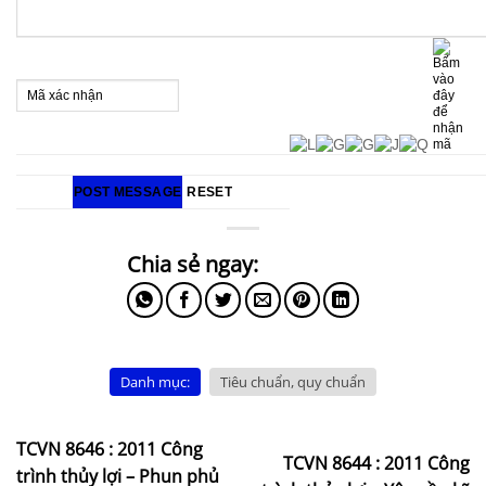
Danh mục:
Tiêu chuẩn, quy chuẩn
TCVN 8646 : 2011 Công
TCVN 8644 : 2011 Công
trình thủy lợi – Phun phủ