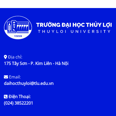
Địa chỉ:
175 Tây Sơn - P. Kim Liên - Hà Nội
Email:
daihocthuyloi@tlu.edu.vn
Điện Thoại:
(024) 38522201