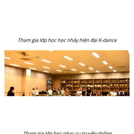
Tham gia lớp học học nhảy hiện đại K-dance
Tham gia lớp học nhạc cụ truyền thống