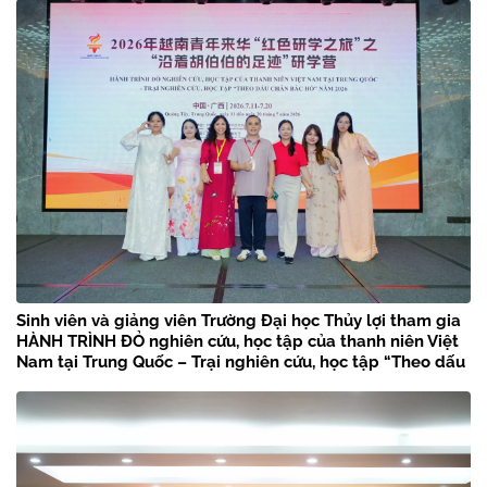
Sinh viên và giảng viên Trường Đại học Thủy lợi tham gia
HÀNH TRÌNH ĐỎ nghiên cứu, học tập của thanh niên Việt
Nam tại Trung Quốc – Trại nghiên cứu, học tập “Theo dấu
chân Bác Hồ” năm 2026