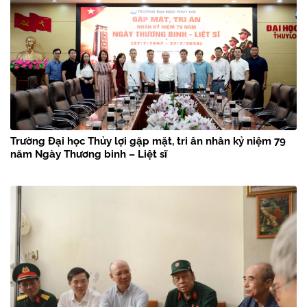
Trường Đại học Thủy lợi gặp mặt, tri ân nhân kỷ niệm 79
năm Ngày Thương binh – Liệt sĩ