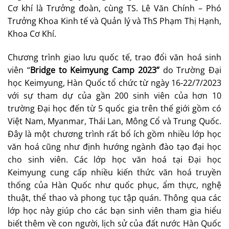
Cơ khí là Trưởng đoàn, cùng TS. Lê Văn Chính – Phó
Trưởng Khoa Kinh tế và Quản lý và ThS Phạm Thị Hạnh,
Khoa Cơ Khí.
Chương trình giao lưu quốc tế, trao đổi văn hoá sinh
viên “
Bridge to Keimyung Camp 2023
”
do Trường Đại
học Keimyung, Hàn Quốc tổ chức từ ngày 16-22/7/2023
với sự tham dự của gần 200 sinh viên của hơn 10
trường Đại học đến từ 5 quốc gia trên thế giới gồm có
Việt Nam, Myanmar, Thái Lan, Mông Cổ và Trung Quốc.
Đây là một chương trình rất bổ ích gồm nhiều lớp học
văn hoá cũng như định hướng ngành đào tạo đại học
cho sinh viên. Các lớp học văn hoá tại Đại học
Keimyung cung cấp nhiều kiến thức văn hoá truyền
thống của Hàn Quốc như quốc phục, ẩm thực, nghệ
thuật, thể thao và phong tục tập quán. Thông qua các
lớp học này giúp cho các bạn sinh viên tham gia hiểu
biết thêm về con người, lịch sử của đất nước Hàn Quốc