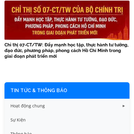
Chỉ thị 07-CT/TW: Đẩy mạnh học tập, thực hành tư tưởng,
đạo đức, phương pháp, phong cách Hồ Chí Minh trong
giai đoạn phát triển mới
TIN TỨC & THÔNG BÁO
Hoạt động chung
Tin công tác sinh viên
Sự Kiện
Tin đào tạo
Thông báo