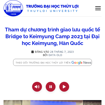
Bỏ
qua
nội
dung
Tham dự chương trình giao lưu quốc tế
Bridge to Keimyung Camp 2023 tại Đại
học Keimyung, Hàn Quốc
ĐĂNG VÀO
28 THÁNG 7, 2023
BỞI
DATA OLD
THEO DÕI TRƯỜNG ĐẠI HỌC THỦY LỢI TRÊN