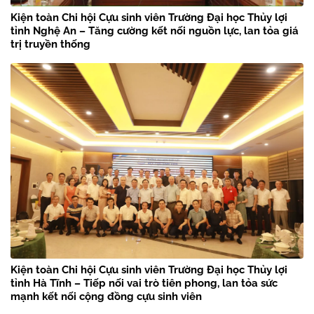
Kiện toàn Chi hội Cựu sinh viên Trường Đại học Thủy lợi
tỉnh Nghệ An – Tăng cường kết nối nguồn lực, lan tỏa giá
trị truyền thống
Kiện toàn Chi hội Cựu sinh viên Trường Đại học Thủy lợi
tỉnh Hà Tĩnh – Tiếp nối vai trò tiên phong, lan tỏa sức
mạnh kết nối cộng đồng cựu sinh viên