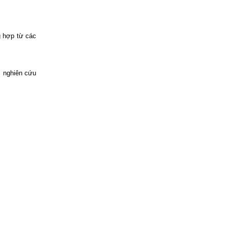
g hợp từ các
 nghiên cứu