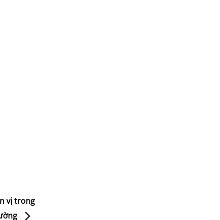
n vị trong
rường