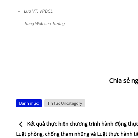
–
Lưu
VT
, VPBCL
–
Trang Web của Trường
Danh mục:
Tin tức Uncategory
Kết quả thực hiện chương trình hành động thực
Luật phòng, chống tham nhũng và Luật thực hành tiế