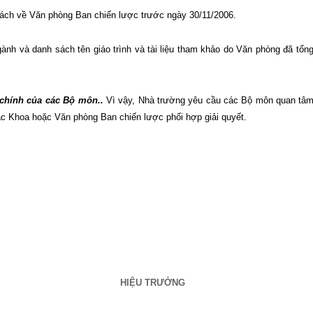
 sách về Văn phòng Ban chiến lược trước ngày
30/11/2006
.
nh và danh sách tên giáo trình và tài liệu tham khảo do Văn phòng đã tổn
 chính của các Bộ môn..
Vì vậy, Nhà trường yêu cầu các Bộ môn quan tâm
các Khoa hoặc Văn phòng Ban chiến lược phối hợp giải quyết.
HIỆU TRƯỞNG