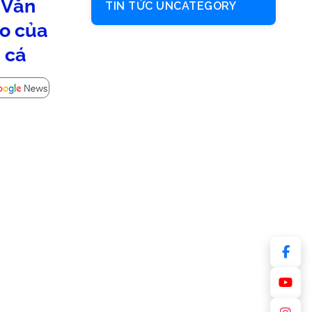
 Văn
TIN TỨC UNCATEGORY
ảo của
 cá