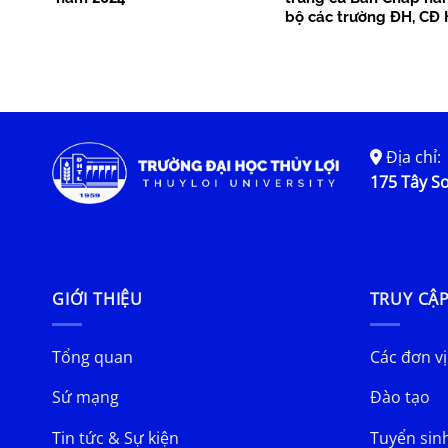
bộ các trường ĐH, CĐ 
Địa chỉ:
175 Tây Sơ
GIỚI THIỆU
TRUY CẬ
Tổng quan
Các đơn vị
Sứ mạng
Đào tạo
Tin tức & Sự kiện
Tuyển sin