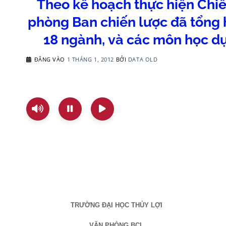
Theo kế hoạch thực hiện Chiế
phòng Ban chiến lược đã tổng 
18 ngành, và các môn học d
ĐĂNG VÀO
1 THÁNG 1, 2012
BỞI
DATA OLD
TRƯỜNG ĐẠI HỌC THỦY LỢI
VĂN PHÒNG BCL