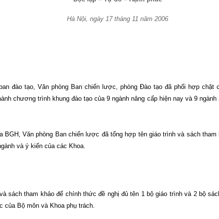
Hà Nội, ngày 17 tháng 11 năm 2006
ban đào tạo, Văn phòng Ban chiến lược, phòng Đào tạo đã phối hợp chặt
ành chương trình khung đào tạo của 9 ngành nâng cấp hiện nay và 9 ngàn
ủa BGH, Văn phòng Ban chiến lược đã tổng hợp tên giáo trình và sách tham
gành và ý kiến của các Khoa.
và sách tham khảo để chính thức đề nghị đủ tên 1 bộ giáo trình và 2 bộ sá
ọc của Bộ môn và Khoa phụ trách.