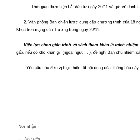
Thời gian thực hiện bắt đầu từ ngày 20/11 và gửi về danh
2. Văn phòng Ban chiến lược cung cấp chương trình của 18 ngà
Khoa trên mạng của Trường trong ngày 20/11.
Việc lựa chọn giáo trình và sách tham khảo là trách nhiệm
gấp, nếu có khó khăn gì
(ngoại ngữ, . . ), đề nghị Ban chủ nhiệm 
Yêu cầu các đơn vị thực hiện tốt nội dung của Thông báo này.
Nơi nhận
:
–
Như trên