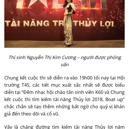
Thí sinh Nguyễn Thị Kim Cương – người được phỏng
vấn
Chung kết cuộc thi sẽ diễn ra vào 19h00 tối nay tại Hội
trường T45, các tiết mục xuất sắc nhất sẽ được biểu
diễn tại “Đêm nhạc hội chào tân sinh viên K60 và Chung
kết cuộc thi tìm kiếm tài năng Thủy lợi 2018, Boat up”
chắc chắn sẽ tạo thêm những bất ngờ cho quý vị khán
giả đến theo dõi và cổ vũ.
Vậy là chặng đường tìm kiếm tài năng Thủy lợi năm