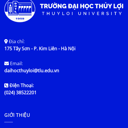
Địa chỉ:
175 Tây Sơn - P. Kim Liên - Hà Nội
Email:
daihocthuyloi@tlu.edu.vn
Điện Thoại:
(024) 38522201
GIỚI THIỆU