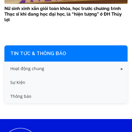
Nữ sinh xinh xắn giỏi toàn khóa, học trước chương trình
Thạc sĩ khi đang học đại học, là “hiện tượng” ở ĐH Thủy
lợi
TIN TỨC & THÔNG BÁO
Hoạt động chung
Tin công tác sinh viên
Sự Kiện
Tin đào tạo
Thông báo
Tin KHCN và HTQT
Tin tức chung