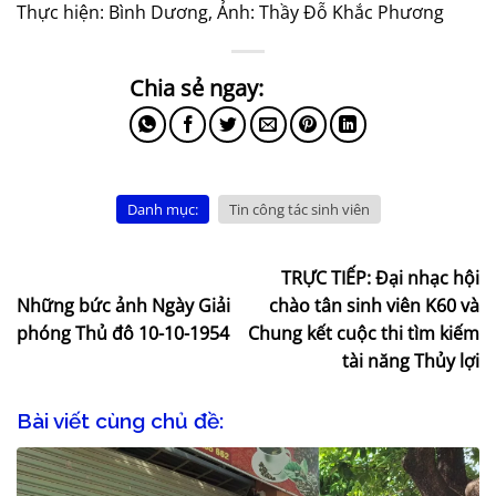
Thực hiện: Bình Dương, Ảnh: Thầy Đỗ Khắc Phương
Danh mục:
Tin công tác sinh viên
TRỰC TIẾP: Đại nhạc hội
Những bức ảnh Ngày Giải
chào tân sinh viên K60 và
phóng Thủ đô 10-10-1954
Chung kết cuộc thi tìm kiếm
tài năng Thủy lợi
Bài viết cùng chủ đề: