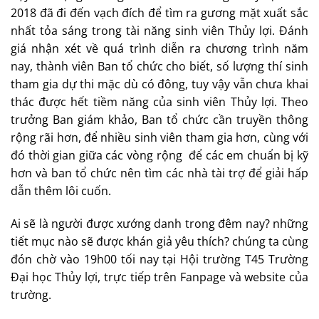
2018 đã đi đến vạch đích để tìm ra gương mặt xuất sắc
nhất tỏa sáng trong tài năng sinh viên Thủy lợi. Đánh
giá nhận xét về quá trình diễn ra chương trình năm
nay, thành viên Ban tổ chức cho biết, số lượng thí sinh
tham gia dự thi mặc dù có đông, tuy vậy vẫn chưa khai
thác được hết tiềm năng của sinh viên Thủy lợi. Theo
trưởng Ban giám khảo, Ban tổ chức cần truyền thông
rộng rãi hơn, để nhiều sinh viên tham gia hơn, cùng với
đó thời gian giữa các vòng rộng để các em chuẩn bị kỹ
hơn và ban tổ chức nên tìm các nhà tài trợ để giải hấp
dẫn thêm lôi cuốn.
Ai sẽ là người được xướng danh trong đêm nay? những
tiết mục nào sẽ được khán giả yêu thích? chúng ta cùng
đón chờ vào 19h00 tối nay tại Hội trường T45 Trường
Đại học Thủy lợi, trực tiếp trên Fanpage và website của
trường.