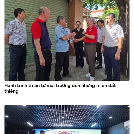
Hành trình tri ân từ mái trường đến những miền đất
thiêng