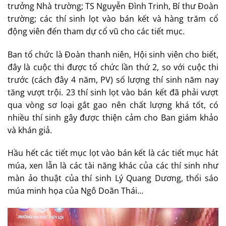
trưởng Nhà trường; TS Nguyễn Đình Trinh, Bí thư Đoàn
trường; các thí sinh lọt vào bán kết và hàng trăm cổ
động viên đến tham dự cổ vũ cho các tiết mục.
Ban tổ chức là Đoàn thanh niên, Hội sinh viên cho biết,
đây là cuộc thi được tổ chức lần thứ 2, so với cuộc thi
trước (cách đây 4 năm, PV) số lượng thí sinh năm nay
tăng vượt trội. 23 thí sinh lọt vào bán kết đã phải vượt
qua vòng sơ loại gắt gao nên chất lượng khá tốt, có
nhiều thí sinh gây được thiện cảm cho Ban giám khảo
và khán giả.
Hầu hết các tiết mục lọt vào bán kết là các tiết mục hát
múa, xen lẫn là các tài năng khác của các thí sinh như
màn ảo thuật của thí sinh Lý Quang Dương, thổi sáo
múa minh họa của Ngô Doãn Thái…