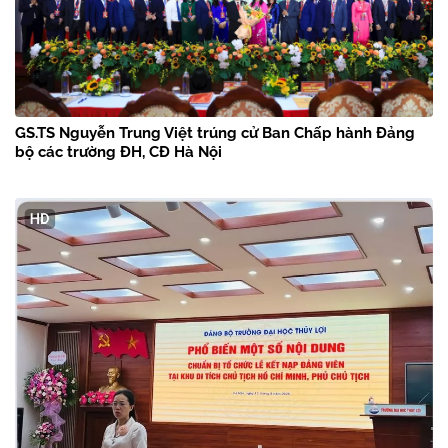
GS.TS Nguyễn Trung Việt trúng cử Ban Chấp hành Đảng
bộ các trường ĐH, CĐ Hà Nội