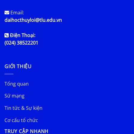
Email:
daihocthuyloi@tlu.edu.vn
Điện Thoại:
(024) 38522201
GIỚI THIỆU
Tổng quan
Sứ mạng
Tin tức & Sự kiện
Cơ cấu tổ chức
TRUY CẬP NHANH