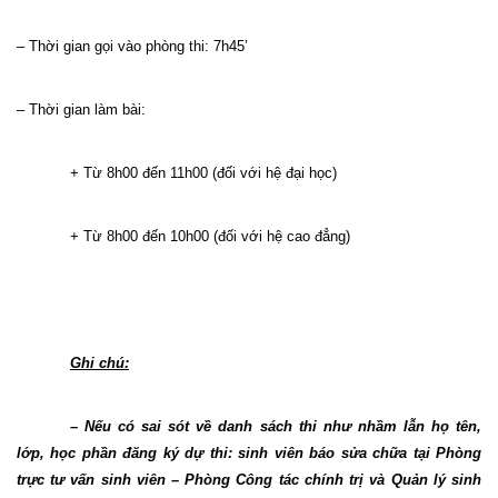
– Thời gian gọi vào phòng thi: 7h45’
– Thời gian làm bài:
+ Từ 8h00 đến 11h00 (đối với hệ đại học)
+ Từ 8h00 đến 10h00 (đối với hệ cao đẳng)
Ghi chú:
– Nếu có sai sót về danh sách thi như nhầm lẫn họ tên,
lớp, học phần đăng ký dự thi: sinh viên báo sửa chữa tại Phòng
trực tư vấn sinh viên – Phòng Công tác chính trị và Quản lý sinh