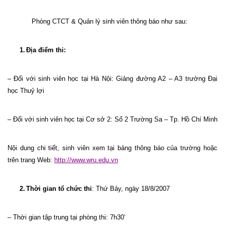
Phòng CTCT & Quản lý sinh viên thông báo như sau:
1.
Địa điểm thi:
– Đối với sinh viên học tại Hà Nội: Giảng đường A2 – A3 trường Đại
học Thuỷ lợi
– Đối với sinh viên học tại Cơ sở 2: Số 2 Trường Sa – Tp. Hồ Chí Minh
Nội dung chi tiết, sinh viên xem tại bảng thông báo của trường hoặc
trên trang Web:
http://www.wru.edu.vn
2.
Thời gian tổ chức thi
: Thứ Bảy, ngày 18/8/2007
– Thời gian tập trung tại phòng thi: 7h30’