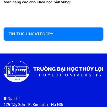
toán nâng cao cho Khoa học bền vững”
TIN TỨC UNCATEGORY
Địa chỉ:
175 Tây Sơn - P. Kim Liên - Hà Nội