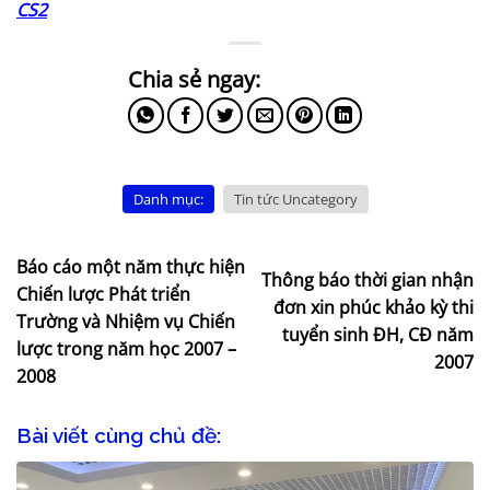
CS2
Danh mục:
Tin tức Uncategory
Báo cáo một năm thực hiện
Thông báo thời gian nhận
Chiến lược Phát triển
đơn xin phúc khảo kỳ thi
Trường và Nhiệm vụ Chiến
tuyển sinh ĐH, CĐ năm
lược trong năm học 2007 –
2007
2008
Bài viết cùng chủ đề: