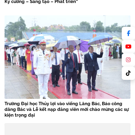
Kỷ cương – Sáng tạo – Phát triển”
Trường Đại học Thủy lợi vào viếng Lăng Bác, Báo công
dâng Bác và Lễ kết nạp đảng viên mới chào mừng các sự
kiện trọng đại