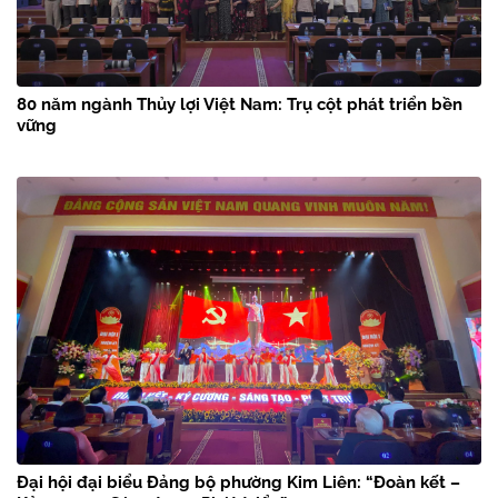
80 năm ngành Thủy lợi Việt Nam: Trụ cột phát triển bền
vững
Đại hội đại biểu Đảng bộ phường Kim Liên: “Đoàn kết –