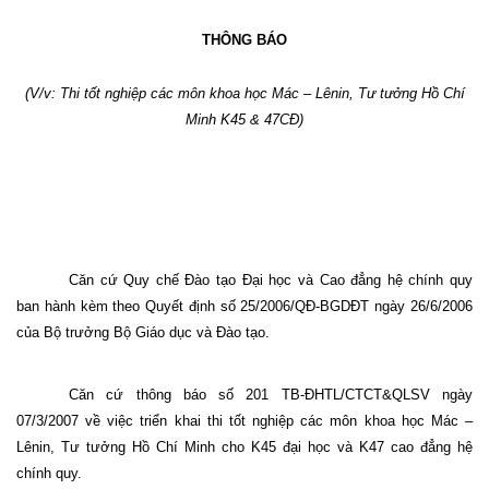
THÔNG BÁO
(V/v: Thi tốt nghiệp các môn khoa học Mác – Lênin,
Tư tưởng Hồ Chí
Minh K45 & 47CĐ)
Căn cứ Quy chế Đào tạo Đại học và Cao đẳng hệ chính quy
ban hành kèm theo Quyết định số 25/2006/QĐ-BGDĐT ngày 26/6/2006
của Bộ trưởng Bộ Giáo dục và Đào tạo.
Căn cứ thông báo số 201 TB-ĐHTL/CTCT&QLSV ngày
07/3/2007 về việc triển khai thi tốt nghiệp các môn khoa học Mác –
Lênin, Tư tưởng Hồ Chí Minh cho K45 đại học và K47 cao đẳng hệ
chính quy.