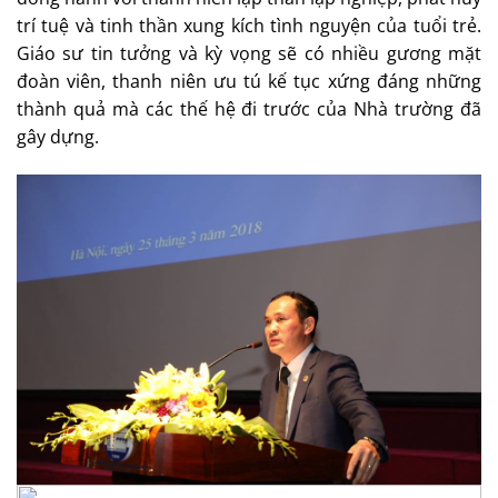
trí tuệ và tinh thần xung kích tình nguyện của tuổi trẻ.
Giáo sư tin tưởng và kỳ vọng sẽ có nhiều gương mặt
đoàn viên, thanh niên ưu tú kế tục xứng đáng những
thành quả mà các thế hệ đi trước của Nhà trường đã
gây dựng.