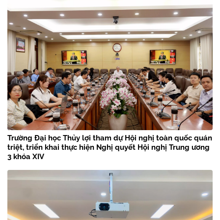
Trường Đại học Thủy lợi tham dự Hội nghị toàn quốc quán
triệt, triển khai thực hiện Nghị quyết Hội nghị Trung ương
3 khóa XIV