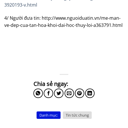
3920193-v.html
4/ Người đưa tin: http://www.nguoiduatin.vn/me-man-
ve-dep-cua-tan-hoa-khoi-dai-hoc-thuy-loi-a363791.html
Danh mục:
Tin tức chung