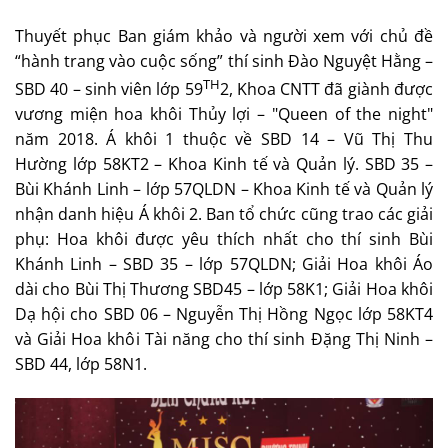
Thuyết phục Ban giám khảo và người xem với chủ đề
“hành trang vào cuộc sống” thí sinh Đào Nguyệt Hằng –
TH
SBD 40 – sinh viên lớp 59
2, Khoa CNTT đã giành được
vương miện hoa khôi Thủy lợi – "Queen of the night"
năm 2018. Á khôi 1 thuộc về SBD 14 – Vũ Thị Thu
Hường lớp 58KT2 – Khoa Kinh tế và Quản lý. SBD 35 –
Bùi Khánh Linh – lớp 57QLDN – Khoa Kinh tế và Quản lý
nhận danh hiệu Á khôi 2. Ban tổ chức cũng trao các giải
phụ: Hoa khôi được yêu thích nhất cho thí sinh Bùi
Khánh Linh – SBD 35 – lớp 57QLDN; Giải Hoa khôi Áo
dài cho Bùi Thị Thương SBD45 – lớp 58K1; Giải Hoa khôi
Dạ hội cho SBD 06 – Nguyễn Thị Hồng Ngọc lớp 58KT4
và Giải Hoa khôi Tài năng cho thí sinh Đặng Thị Ninh –
SBD 44, lớp 58N1.