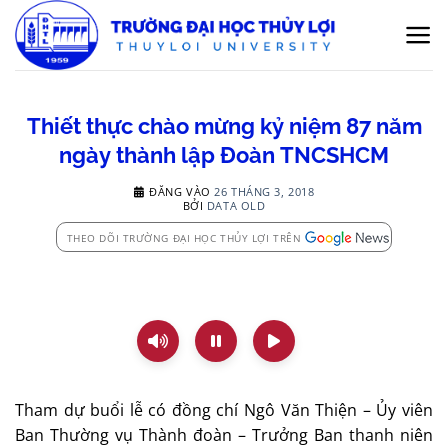
Bỏ
qua
nội
dung
Thiết thực chào mừng kỷ niệm 87 năm
ngày thành lập Đoàn TNCSHCM
ĐĂNG VÀO
26 THÁNG 3, 2018
BỞI
DATA OLD
THEO DÕI TRƯỜNG ĐẠI HỌC THỦY LỢI TRÊN
Tham dự buổi lễ có đồng chí Ngô Văn Thiện – Ủy viên
Ban Thường vụ Thành đoàn – Trưởng Ban thanh niên