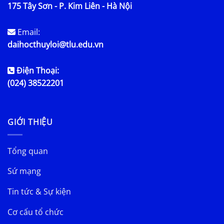
175 Tây Sơn - P. Kim Liên - Hà Nội
Email:
daihocthuyloi@tlu.edu.vn
Điện Thoại:
(024) 38522201
GIỚI THIỆU
Tổng quan
Sứ mạng
Tin tức & Sự kiện
Cơ cấu tổ chức