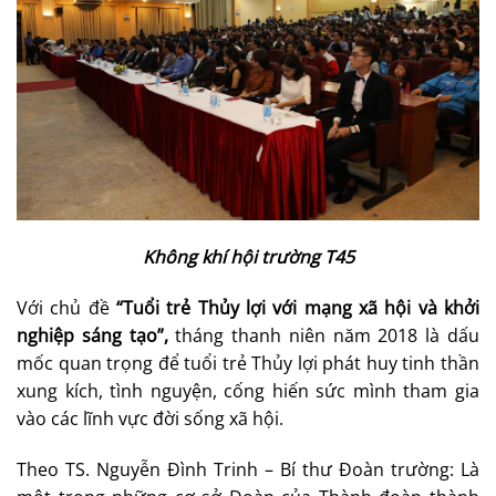
Không khí hội trường T45
Với chủ đề
“Tuổi trẻ Thủy lợi với mạng xã hội và khởi
nghiệp sáng tạo”,
tháng thanh niên năm 2018 là dấu
mốc quan trọng để tuổi trẻ Thủy lợi phát huy tinh thần
xung kích, tình nguyện, cống hiến sức mình tham gia
vào các lĩnh vực đời sống xã hội.
Theo TS. Nguyễn Đình Trinh – Bí thư Đoàn trường: Là