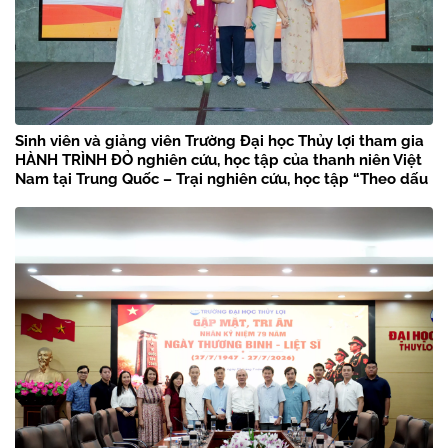
Sinh viên và giảng viên Trường Đại học Thủy lợi tham gia
HÀNH TRÌNH ĐỎ nghiên cứu, học tập của thanh niên Việt
Nam tại Trung Quốc – Trại nghiên cứu, học tập “Theo dấu
chân Bác Hồ” năm 2026