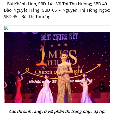
– Bùi Khánh Linh, SBD 14 – Vũ Thị Thu Hường; SBD 40 –
Đào Nguyệt Hằng; SBD 06 – Nguyễn Thị Hồng Ngọc;
SBD 45 – Bùi Thị Thương.
Các thí sinh rạng rỡ với phần thi trang phục dạ hội