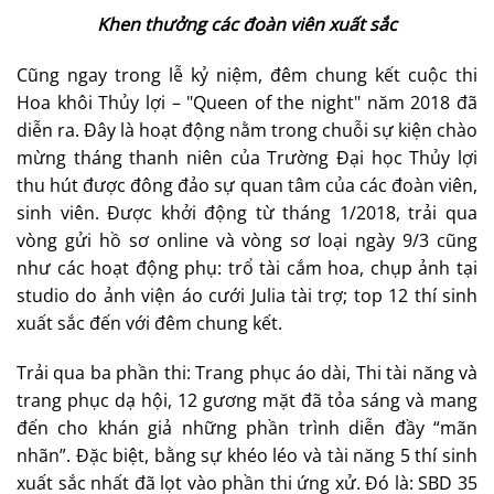
Khen thưởng các đoàn viên xuất sắc
Cũng ngay trong lễ kỷ niệm, đêm chung kết cuộc thi
Hoa khôi Thủy lợi – "Queen of the night" năm 2018 đã
diễn ra. Đây là hoạt động nằm trong chuỗi sự kiện chào
mừng tháng thanh niên của Trường Đại học Thủy lợi
thu hút được đông đảo sự quan tâm của các đoàn viên,
sinh viên. Được khởi động từ tháng 1/2018, trải qua
vòng gửi hồ sơ online và vòng sơ loại ngày 9/3 cũng
như các hoạt động phụ: trổ tài cắm hoa, chụp ảnh tại
studio do ảnh viện áo cưới Julia tài trợ; top 12 thí sinh
xuất sắc đến với đêm chung kết.
Trải qua ba phần thi: Trang phục áo dài, Thi tài năng và
trang phục dạ hội, 12 gương mặt đã tỏa sáng và mang
đến cho khán giả những phần trình diễn đầy “mãn
nhãn”. Đặc biệt, bằng sự khéo léo và tài năng 5 thí sinh
xuất sắc nhất đã lọt vào phần thi ứng xử. Đó là: SBD 35