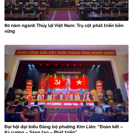
80 năm ngành Thủy lợi Việt Nam: Trụ cột phát triển bền
vững
Đại hội đại biểu Đảng bộ phường Kim Liên: “Đoàn kết –
Kỷ cương – Sáng tạo – Phát triển”