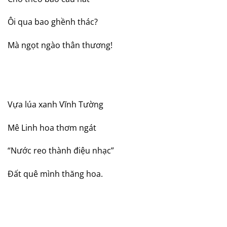
Ôi qua bao ghềnh thác?
Mà ngọt ngào thân thương!
Vựa lúa xanh Vĩnh Tường
Mê Linh hoa thơm ngát
“Nước reo thành điệu nhạc”
Đất quê mình thăng hoa.