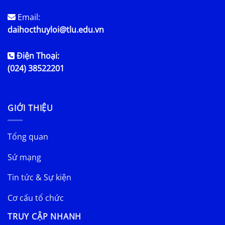
Email:
daihocthuyloi@tlu.edu.vn
Điện Thoại:
(024) 38522201
GIỚI THIỆU
Tổng quan
Sứ mạng
Tin tức & Sự kiện
Cơ cấu tổ chức
TRUY CẬP NHANH