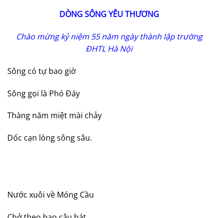
DÒNG SÔNG YÊU THƯƠNG
Chào mừng kỷ niệm 55 năm ngày thành lập trường
ĐHTL Hà Nội
Sông có tự bao giờ
Sông gọi là Phó Đáy
Thàng năm miệt mài chảy
Dốc cạn lòng sông sâu.
Nước xuôi về Móng Cầu
Chở theo bao câu hát