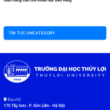
toán nâng cao cho Khoa học bền vững”
TIN TỨC UNCATEGORY
Địa chỉ:
175 Tây Sơn - P. Kim Liên - Hà Nội