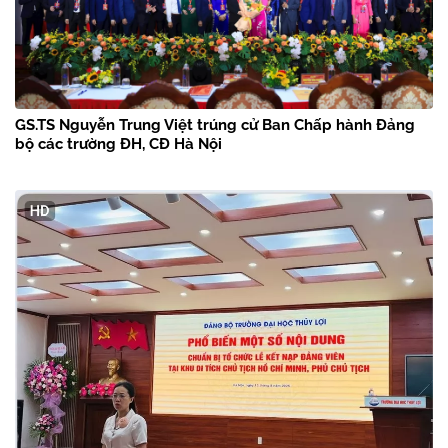
GS.TS Nguyễn Trung Việt trúng cử Ban Chấp hành Đảng
bộ các trường ĐH, CĐ Hà Nội