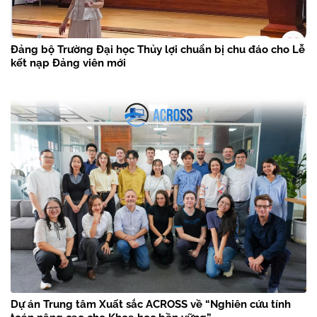
Đảng bộ Trường Đại học Thủy lợi chuẩn bị chu đáo cho Lễ
kết nạp Đảng viên mới
Dự án Trung tâm Xuất sắc ACROSS về “Nghiên cứu tính