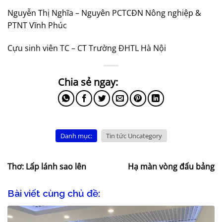
Nguyễn Thị Nghĩa – Nguyên PCTCĐN Nông nghiệp &
PTNT Vĩnh Phúc
Cựu sinh viên TC – CT Trường ĐHTL Hà Nội
Danh mục:
Tin tức Uncategory
Thơ: Lấp lánh sao lên
Hạ màn vòng đấu bảng
Bài viết cùng chủ đề: