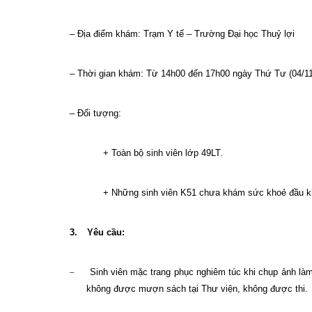
– Địa điểm khám: Trạm Y tế – Trường Đại học Thuỷ lợi
– Thời gian khám: Từ 14h00 đến 17h00 ngày Thứ Tư (04/1
– Đối tượng:
+ Toàn bộ sinh viên lớp 49LT.
+ Những sinh viên K51 chưa khám sức khoẻ đầu k
3.
Yêu cầu:
–
Sinh viên mặc trang phục nghiêm túc khi chụp ảnh làm
không được mượn sách tại Thư viện, không được thi.