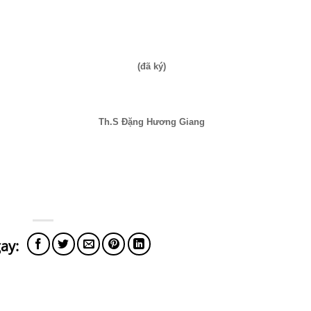
(đã ký)
Th.S Đặng Hương Giang