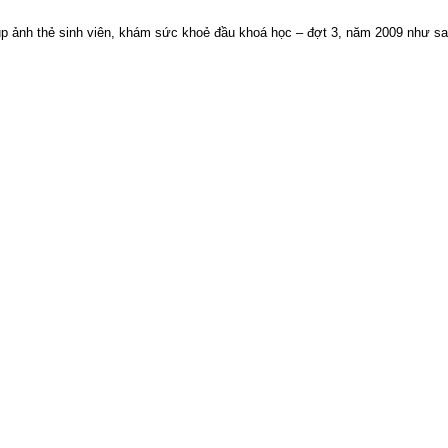
p ảnh thẻ sinh viên, khám sức khoẻ đầu khoá học – đợt 3, năm 2009 như sa