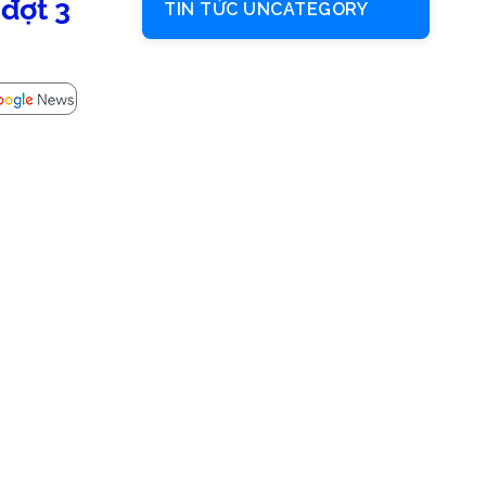
đợt 3
TIN TỨC UNCATEGORY