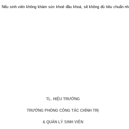
. Nếu sinh viên không khám sức khoẻ đầu khoá, sẽ không đủ tiêu chuẩn n
TL. HIỆU TRƯỞNG
TRƯỞNG PHÒNG CÔNG TÁC CHÍNH TRỊ
& QUẢN LÝ SINH VIÊN