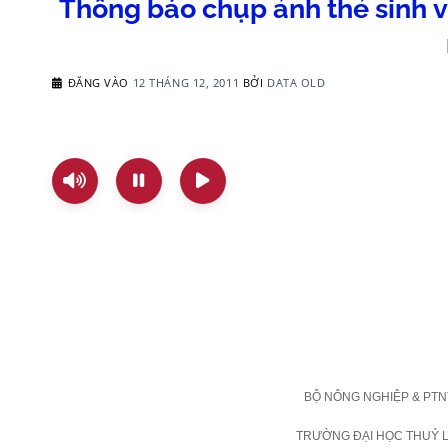
Thông báo chụp ảnh thẻ sinh v
ĐĂNG VÀO
12 THÁNG 12, 2011
BỞI
DATA OLD
BỘ NÔNG NGHIỆP & PTN
TRƯỜNG ĐẠI HỌC THUỶ L