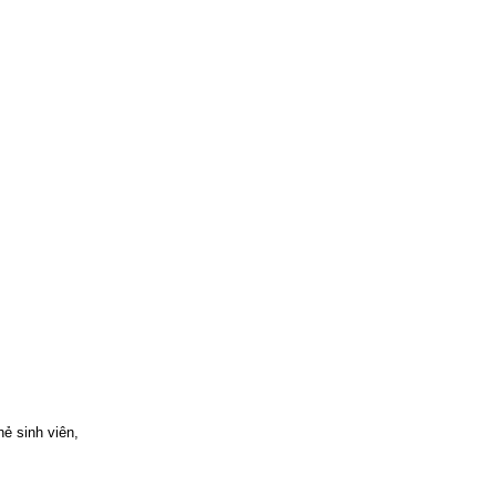
ẻ sinh viên,