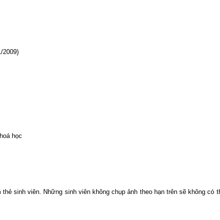
1/2009)
hoá học
 thẻ sinh viên. Những sinh viên không chụp ảnh theo hạn trên sẽ không có th