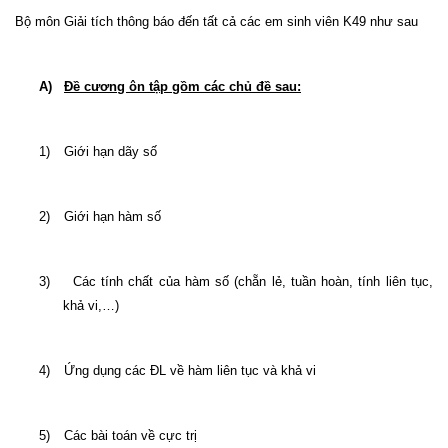
Bộ môn Giải tích thông báo đến tất cả các em sinh viên K49 như sau
A)
Đề cương ôn tập gồm các chủ đề sau:
1)
Giới hạn dãy số
2)
Giới hạn hàm số
3)
Các tính chất của hàm số (chẵn lẻ, tuần hoàn, tính liên tục,
khả vi,…)
4)
Ứng dụng các ĐL về hàm liên tục và khả vi
5)
Các bài toán về cực trị