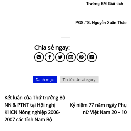
Trưởng BM Giải tích
PGS.TS. Nguyễn Xuân Thảo
Danh mục:
Tin tức Uncategory
Kết luận của Thứ trưởng Bộ
NN & PTNT tại Hội nghị
Kỷ niệm 77 năm ngày Phụ
KHCN Nông nghiệp 2006-
nữ Việt Nam 20 – 10
2007 các tỉnh Nam Bộ