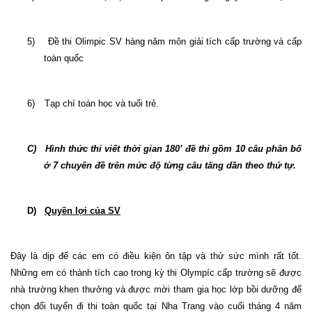
5)
Đề thi Olimpic SV hàng năm môn giải tích cấp trường và cấp
toàn quốc
6)
Tạp chí toán học và tuổi trẻ.
C)
Hình thức thi viết thời gian 180’ đề thi gồm 10 câu phân bố
ở 7 chuyên đề trên mức độ từng câu tăng dần theo thứ tự.
D)
Quyền lợi của SV
Đây là dịp để các em có điều kiện ôn tập và thử sức mình rất tốt.
Những em có thành tích cao trong kỳ thi Olympíc cấp trường sẽ được
nhà trường khen thưởng và được mời tham gia học lớp bồi dưỡng để
chọn đổi tuyển đi thi toàn quốc tại Nha Trang vào cuối tháng 4 năm