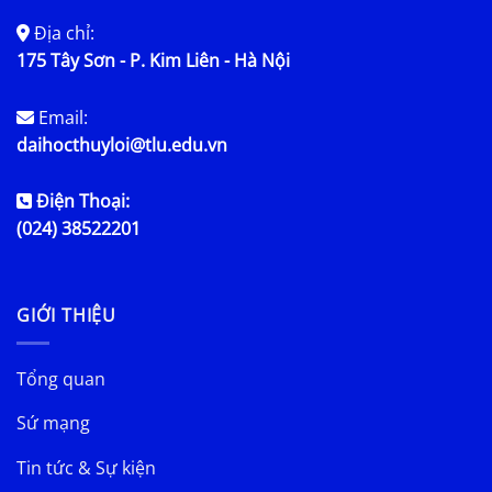
Địa chỉ:
175 Tây Sơn - P. Kim Liên - Hà Nội
Email:
daihocthuyloi@tlu.edu.vn
Điện Thoại:
(024) 38522201
GIỚI THIỆU
Tổng quan
Sứ mạng
Tin tức & Sự kiện