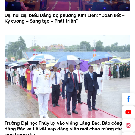
Đại hội đại biểu Đảng bộ phường Kim Liên: “Đoàn kết –
Kỷ cương – Sáng tạo – Phát triển”
Trường Đại học Thủy lợi vào viếng Lăng Bác, Báo công
dâng Bác và Lễ kết nạp đảng viên mới chào mừng các sự
kiện trọng đại