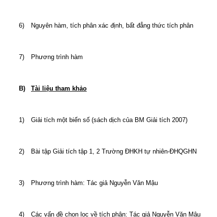
6)
Nguyên hàm, tích phân xác định, bất đẳng thức tích phân
7)
Phương trình hàm
B)
Tài liệu tham khảo
1)
Giải tích một biến số (sách dịch của BM Giải tích 2007)
2)
Bài tập Giải tích tập 1, 2 Trường ĐHKH tự nhiên-ĐHQGHN
3)
Phương trình hàm: Tác giả Nguyễn Văn Mậu
4)
Các vấn đề chọn lọc về tích phân: Tác giả Nguyễn Văn Mậu