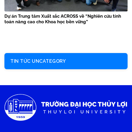
Dự án Trung tâm Xuất sắc ACROSS về “Nghiên cứu tính
toán nâng cao cho Khoa học bền vững”
TIN TỨC UNCATEGORY