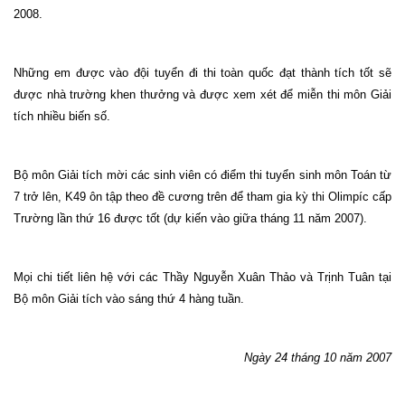
2008.
Những em được vào đội tuyển đi thi toàn quốc đạt thành tích tốt sẽ
được nhà trường khen thưởng và được xem xét để miễn thi môn Giải
tích nhiều biến số.
Bộ môn Giải tích mời các sinh viên có điểm thi tuyển sinh môn Toán từ
7 trở lên, K49 ôn tập theo đề cương trên để tham gia kỳ thi Olimpíc cấp
Trường lần thứ 16 được tốt (dự kiến vào giữa tháng 11 năm 2007).
Mọi chi tiết liên hệ với các Thầy Nguyễn Xuân Thảo và Trịnh Tuân tại
Bộ môn Giải tích vào sáng thứ 4 hàng tuần.
Ngày 24 tháng 10 năm 2007