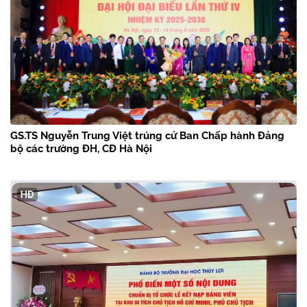
GS.TS Nguyễn Trung Việt trúng cử Ban Chấp hành Đảng
bộ các trường ĐH, CĐ Hà Nội