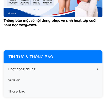
Thông báo một số nội dung phục vụ sinh hoạt lớp cuối
năm học 2025–2026
TIN TỨC & THÔNG BÁO
Hoạt động chung
Tin công tác sinh viên
Sự Kiện
Tin đào tạo
Thông báo
Tin KHCN và HTQT