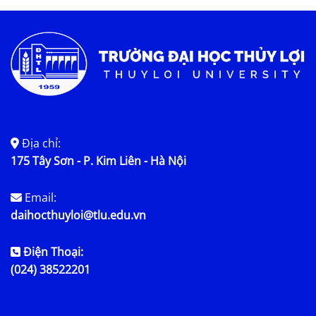
Tin tức chung
Địa chỉ:
175 Tây Sơn - P. Kim Liên - Hà Nội
Email:
daihocthuyloi@tlu.edu.vn
Điện Thoại:
(024) 38522201