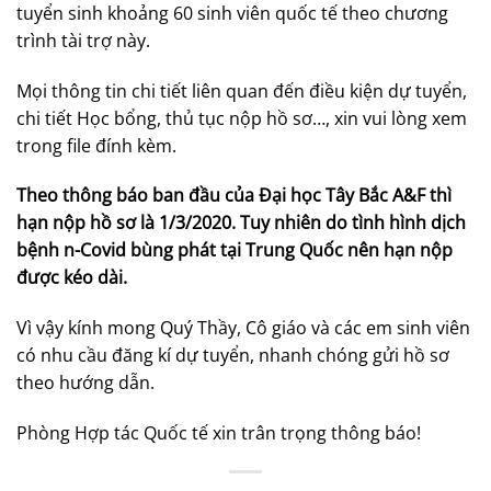
tuyển sinh khoảng 60 sinh viên quốc tế theo chương
trình tài trợ này.
Mọi thông tin chi tiết liên quan đến điều kiện dự tuyển,
chi tiết Học bổng, thủ tục nộp hồ sơ…, xin vui lòng xem
trong file đính kèm.
Theo thông báo ban đầu của Đại học Tây Bắc A&F thì
hạn nộp hồ sơ là 1/3/2020. Tuy nhiên do tình hình dịch
bệnh n-Covid bùng phát tại Trung Quốc nên hạn nộp
được kéo dài.
Vì vậy kính mong Quý Thầy, Cô giáo và các em sinh viên
có nhu cầu đăng kí dự tuyển, nhanh chóng gửi hồ sơ
theo hướng dẫn.
Phòng Hợp tác Quốc tế xin trân trọng thông báo!