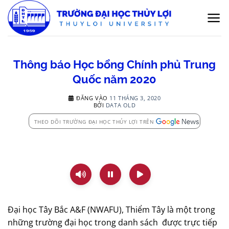
Bỏ
qua
nội
dung
Thông báo Học bổng Chính phủ Trung
Quốc năm 2020
ĐĂNG VÀO
11 THÁNG 3, 2020
BỞI
DATA OLD
THEO DÕI TRƯỜNG ĐẠI HỌC THỦY LỢI TRÊN
Đại học Tây Bắc A&F (NWAFU), Thiểm Tây là một trong
những trường đại học trong danh sách được trực tiếp