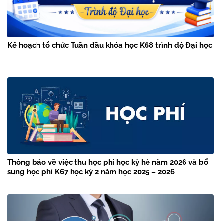
Kế hoạch tổ chức Tuần đầu khóa học K68 trình độ Đại học
Thông báo về việc thu học phí học kỳ hè năm 2026 và bổ
sung học phí K67 học kỳ 2 năm học 2025 – 2026