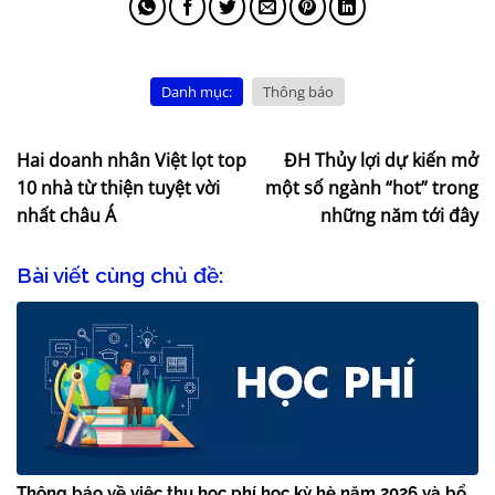
Danh mục:
Thông báo
Hai doanh nhân Việt lọt top
ĐH Thủy lợi dự kiến mở
10 nhà từ thiện tuyệt vời
một số ngành “hot” trong
nhất châu Á
những năm tới đây
Bài viết cùng chủ đề:
Thông báo về việc thu học phí học kỳ hè năm 2026 và bổ