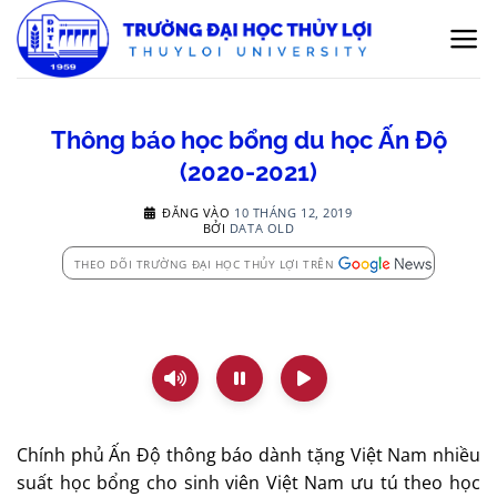
Bỏ
qua
nội
dung
Thông báo học bổng du học Ấn Độ
(2020-2021)
ĐĂNG VÀO
10 THÁNG 12, 2019
BỞI
DATA OLD
THEO DÕI TRƯỜNG ĐẠI HỌC THỦY LỢI TRÊN
Chính phủ Ấn Độ thông báo dành tặng Việt Nam nhiều
suất học bổng cho sinh viên Việt Nam ưu tú theo học