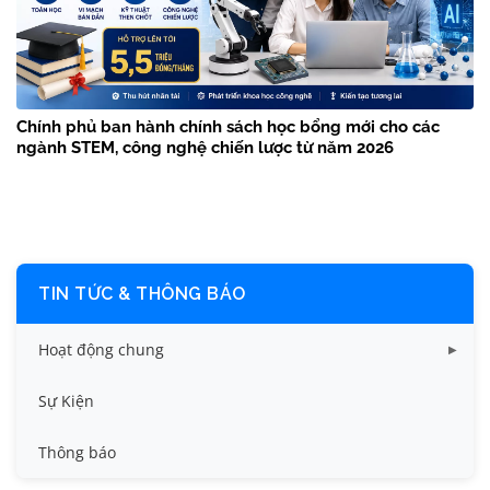
Chính phủ ban hành chính sách học bổng mới cho các
ngành STEM, công nghệ chiến lược từ năm 2026
TIN TỨC & THÔNG BÁO
Hoạt động chung
Tin công tác sinh viên
Sự Kiện
Tin đào tạo
Thông báo