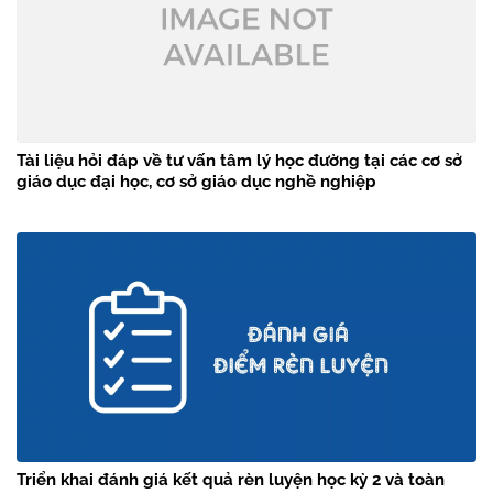
Tài liệu hỏi đáp về tư vấn tâm lý học đường tại các cơ sở
giáo dục đại học, cơ sở giáo dục nghề nghiệp
Triển khai đánh giá kết quả rèn luyện học kỳ 2 và toàn