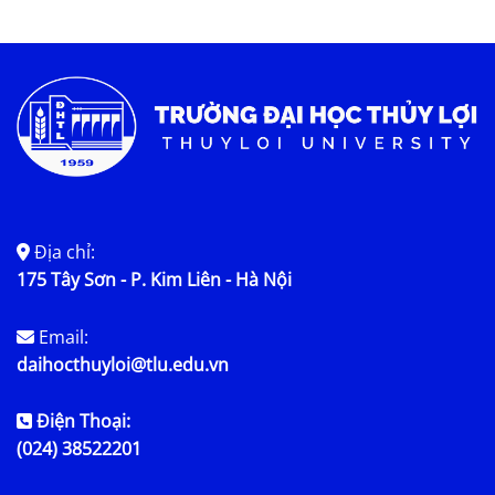
Tin tức chung
Địa chỉ:
175 Tây Sơn - P. Kim Liên - Hà Nội
Email:
daihocthuyloi@tlu.edu.vn
Điện Thoại:
(024) 38522201