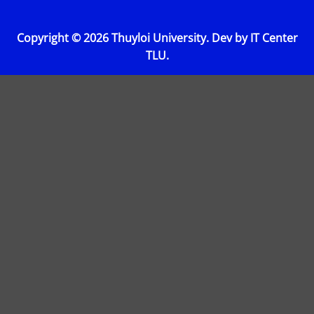
Copyright © 2026 Thuyloi University. Dev by IT Center
TLU.