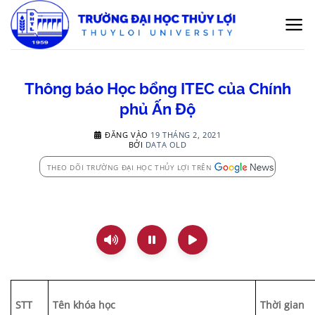
Bỏ
qua
nội
dung
Thông báo Học bổng ITEC của Chính
phủ Ấn Độ
ĐĂNG VÀO
19 THÁNG 2, 2021
BỞI
DATA OLD
THEO DÕI TRƯỜNG ĐẠI HỌC THỦY LỢI TRÊN
STT
Tên khóa học
Thời gian