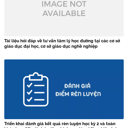
Tài liệu hỏi đáp về tư vấn tâm lý học đường tại các cơ sở
giáo dục đại học, cơ sở giáo dục nghề nghiệp
Triển khai đánh giá kết quả rèn luyện học kỳ 2 và toàn