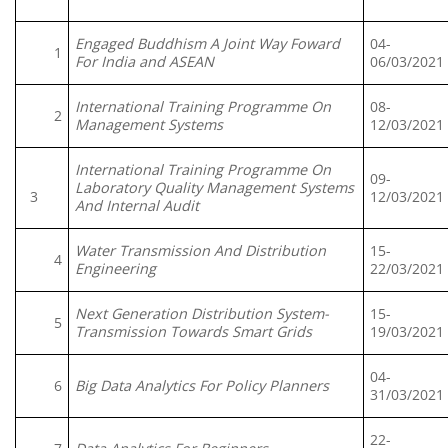
Engaged Buddhism A Joint Way Foward
04-
1
For India and ASEAN
06/03/2021
International Training Programme On
08-
2
Management Systems
12/03/2021
International Training Programme On
09-
Laboratory Quality Management Systems
3
12/03/2021
And Internal Audit
Water Transmission And Distribution
15-
4
Engineering
22/03/2021
Next Generation Distribution System-
15-
5
Transmission Towards Smart Grids
19/03/2021
04-
6
Big Data Analytics For Policy Planners
31/03/2021
22-