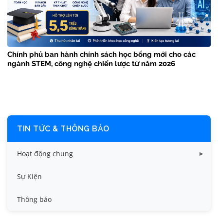
Chính phủ ban hành chính sách học bổng mới cho các
ngành STEM, công nghệ chiến lược từ năm 2026
TIN TỨC & THÔNG BÁO
Hoạt động chung
Tin công tác sinh viên
Sự Kiện
Tin đào tạo
Thông báo
Tin KHCN và HTQT