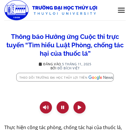
Bỏ
qua
nội
dung
Thông báo Hưởng ứng Cuộc thi trực
tuyến “Tìm hiểu Luật Phòng, chống tác
hại của thuốc lá”
ĐĂNG VÀO
5 THÁNG 11, 2025
BỞI
ĐỖ BÍCH VIỆT
THEO DÕI TRƯỜNG ĐẠI HỌC THỦY LỢI TRÊN
Thực hiện công tác phòng, chống tác hại của thuốc lá,