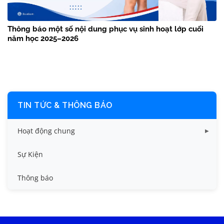
Thông báo một số nội dung phục vụ sinh hoạt lớp cuối
năm học 2025–2026
TIN TỨC & THÔNG BÁO
Hoạt động chung
Tin công tác sinh viên
Sự Kiện
Tin đào tạo
Thông báo
Tin KHCN và HTQT
Tin tức chung