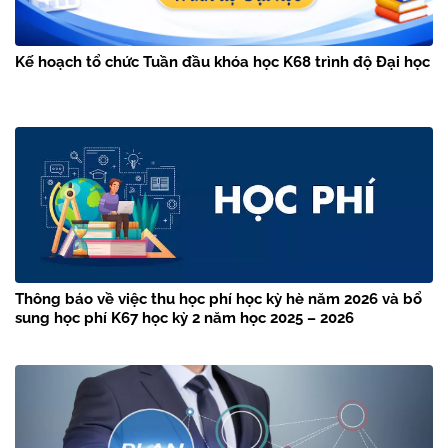
Kế hoạch tổ chức Tuần đầu khóa học K68 trình độ Đại học
Thông báo về việc thu học phí học kỳ hè năm 2026 và bổ
sung học phí K67 học kỳ 2 năm học 2025 – 2026