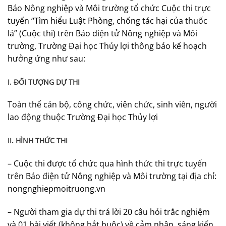
Báo Nông nghiệp và Môi trường tổ chức Cuộc thi trực
tuyến “Tìm hiểu Luật Phòng, chống tác hại của thuốc
lá” (Cuộc thi) trên Báo điện tử Nông nghiệp và Môi
trường, Trường Đại học Thủy lợi thông báo kế hoạch
hưởng ứng như sau:
I. ĐỐI TƯỢNG DỰ THI
Toàn thể cán bộ, công chức, viên chức, sinh viên, người
lao động thuộc Trường Đại học Thủy lợi
II. HÌNH THỨC THI
– Cuộc thi được tổ chức qua hình thức thi trực tuyến
trên Báo điện tử Nông nghiệp và Môi trường tại địa chỉ:
nongnghiepmoitruong.vn
– Người tham gia dự thi trả lời 20 câu hỏi trắc nghiệm
và 01 bài viết (không bắt buộc) về cảm nhận, sáng kiến