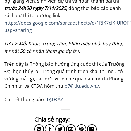
bộ, giảng viên, sinh viên dự thi và hoàn thành bài thi
trước 24h00 ngày 7/11/2025
, đồng thời báo cáo danh
sách dự thi tại đường link:
https://docs.google.com/spreadsheets/d/1RJK7cIKfURQ
usp=sharing
Lưu ý: Mỗi Khoa, Trung Tâm, Phân hiệu phải huy động
ít nhất 50 cá nhân tham gia dự thi.
Trên đây là Thông báo hưởng ứng cuộc thi của Trường
Đại học Thủy lợi. Trong quá trình triển khai thi, nếu có
vướng mắc gì, các đơn vị liên hệ qua đầu mối là Phòng
Chính trị và CTSV, hòm thư
p7@tlu.edu.vn
./
.
Chi tiết thông báo:
TẠI ĐÂY