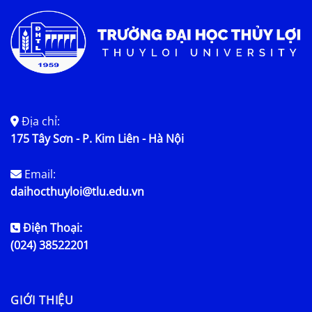
Địa chỉ:
175 Tây Sơn - P. Kim Liên - Hà Nội
Email:
daihocthuyloi@tlu.edu.vn
Điện Thoại:
(024) 38522201
GIỚI THIỆU