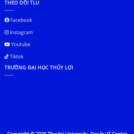
THEO DÕI TLU
Facebook
Instagram
Youtube
Tiktok
TRƯỜNG ĐẠI HỌC THỦY LỢI
Copyright © 2026 Thuyloi University. Dev by IT Center