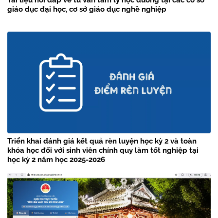
Tài liệu hỏi đáp về tư vấn tâm lý học đường tại các cơ sở
giáo dục đại học, cơ sở giáo dục nghề nghiệp
Triển khai đánh giá kết quả rèn luyện học kỳ 2 và toàn
khóa học đối với sinh viên chính quy làm tốt nghiệp tại
học kỳ 2 năm học 2025-2026