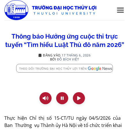
Bỏ
qua
nội
dung
Thông báo Hưởng ứng cuộc thi trực
tuyến “Tìm hiểu Luật Thủ đô năm 2026”
ĐĂNG VÀO
17 THÁNG 6, 2026
BỞI
ĐỖ BÍCH VIỆT
THEO DÕI TRƯỜNG ĐẠI HỌC THỦY LỢI TRÊN
Thực hiện Chỉ thị số 15-CT/TU ngày 04/5/2026 của
Ban Thường vụ Thành ủy Hà Nội về tổ chức triển khai