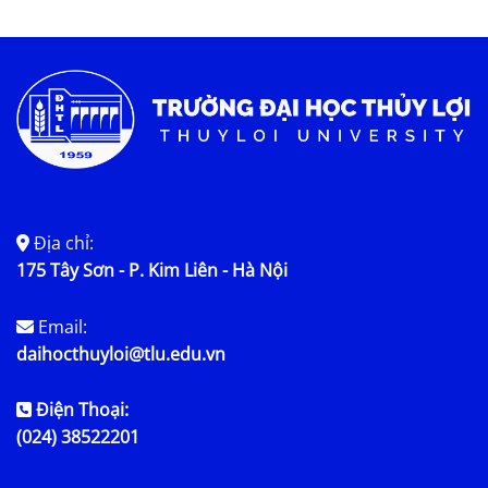
Tin tức chung
Địa chỉ:
175 Tây Sơn - P. Kim Liên - Hà Nội
Email:
daihocthuyloi@tlu.edu.vn
Điện Thoại:
(024) 38522201