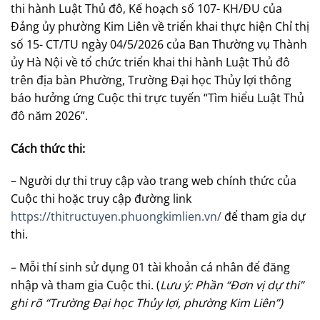
thi hành Luật Thủ đô, Kế hoạch số 107- KH/ĐU của
Đảng ủy phường Kim Liên về triển khai thực hiện Chỉ thị
số 15- CT/TU ngày 04/5/2026 của Ban Thường vụ Thành
ủy Hà Nội về tổ chức triển khai thi hành Luật Thủ đô
trên địa bàn Phường, Trường Đại học Thủy lợi thông
báo hưởng ứng Cuộc thi trực tuyến “Tìm hiểu Luật Thủ
đô năm 2026”.
Cách thức thi:
– Người dự thi truy cập vào trang web chính thức của
Cuộc thi hoặc truy cập đường link
https://thitructuyen.phuongkimlien.vn/
để tham gia dự
thi.
– Mỗi thí sinh sử dụng 01 tài khoản cá nhân để đăng
nhập và tham gia Cuộc thi. (
Lưu ý: Phần “Đơn vị dự thi”
ghi rõ “Trường Đại học Thủy lợi, phường Kim Liên”)