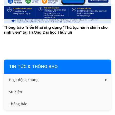
Thông báo Triển khai ứng dụng “Thủ tục hành chính cho
sinh viên” tại Trường Đại học Thủy lợi
TIN TỨC & THÔNG BÁO
Hoạt động chung
Tin công tác sinh viên
Sự Kiện
Tin đào tạo
Thông báo
Tin KHCN và HTQT