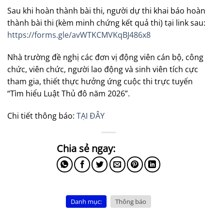
Sau khi hoàn thành bài thi, người dự thi khai báo hoàn
thành bài thi (kèm minh chứng kết quả thi) tại link sau:
https://forms.gle/avWTKCMVKqBJ486x8
Nhà trường đề nghị các đơn vị động viên cán bộ, công
chức, viên chức, người lao động và sinh viên tích cực
tham gia, thiết thực hưởng ứng cuộc thi trực tuyến
“Tìm hiểu Luật Thủ đô năm 2026”.
Chi tiết thông báo:
TẠI ĐÂY
Danh mục:
Thông báo