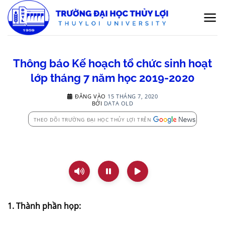
Bỏ
qua
nội
dung
Thông báo Kế hoạch tổ chức sinh hoạt
lớp tháng 7 năm học 2019-2020
ĐĂNG VÀO
15 THÁNG 7, 2020
BỞI
DATA OLD
THEO DÕI TRƯỜNG ĐẠI HỌC THỦY LỢI TRÊN
1.
Thành phần họp: