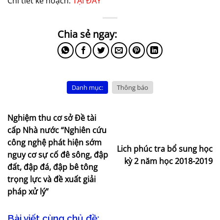
Chi tiết kế hoạch:
TẠI ĐÂY
Danh mục:
Thông báo
Nghiệm thu cơ sở Đề tài
cấp Nhà nước “Nghiên cứu
công nghệ phát hiện sớm
Lich phúc tra bổ sung học
nguy cơ sự cố đê sông, đập
kỳ 2 năm học 2018-2019
đất, đập đá, đập bê tông
trọng lực và đề xuất giải
pháp xử lý”
Bài viết cùng chủ đề: