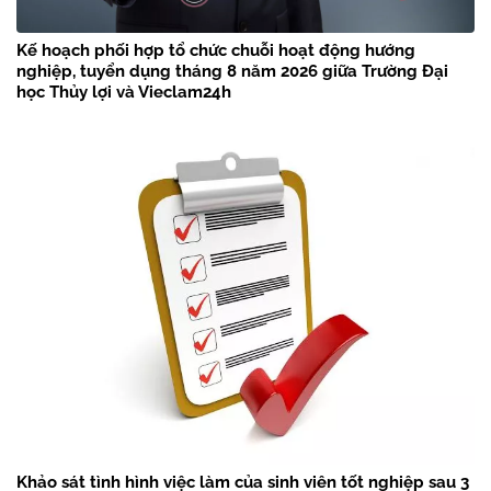
Kế hoạch phối hợp tổ chức chuỗi hoạt động hướng
nghiệp, tuyển dụng tháng 8 năm 2026 giữa Trường Đại
học Thủy lợi và Vieclam24h
Khảo sát tình hình việc làm của sinh viên tốt nghiệp sau 3