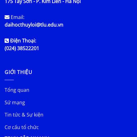
175 Tây Sơn - P. Kim Liên - Hà Nội
Email:
daihocthuyloi@tlu.edu.vn
Điện Thoại:
(024) 38522201
GIỚI THIỆU
Tổng quan
Sứ mạng
Tin tức & Sự kiện
Cơ cấu tổ chức