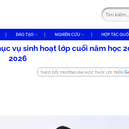
ĐÀO TẠO
NGHIÊN CỨU
HỢP TÁC QUỐ
ục vụ sinh hoạt lớp cuối năm học 
2026
THEO DÕI TRƯỜNG ĐẠI HỌC THỦY LỢI TRÊN