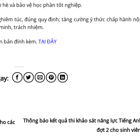
ỳ hè và bảo vệ học phần tốt nghiệp.
ghiêm túc, đúng quy định; tăng cường ý thức chấp hành nộ
minh, trách nhiệm.
văn bản đính kèm.
TẠI ĐÂY
Thông báo kết quả thi khảo sát năng lực Tiếng A
ho các
đợt 2 cho sinh vi