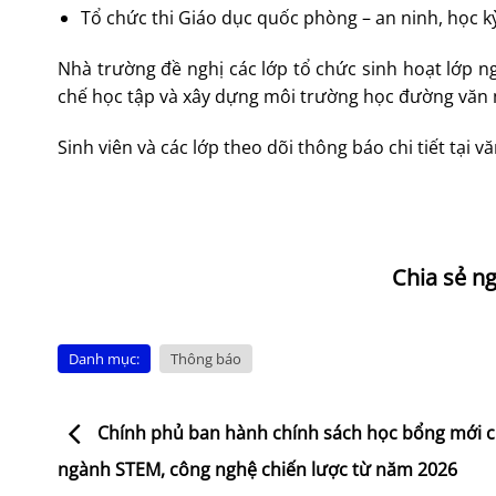
Tổ chức thi Giáo dục quốc phòng – an ninh, học k
Nhà trường đề nghị các lớp tổ chức sinh hoạt lớp n
chế học tập và xây dựng môi trường học đường văn 
Sinh viên và các lớp theo dõi thông báo chi tiết tại 
Danh mục:
Thông báo
Chính phủ ban hành chính sách học bổng mới c
ngành STEM, công nghệ chiến lược từ năm 2026