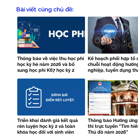
Bài viết cùng chủ đề:
Thông báo về việc thu học phí
Kế hoạch phối hợp tổ 
học kỳ hè năm 2026 và bổ
chuỗi hoạt động hướn
sung học phí K67 học kỳ 2
nghiệp, tuyển dụng th
năm học 2025 – 2026
năm 2026 giữa Trường
Thủy lợi và Vieclam24
Triển khai đánh giá kết quả
Thông báo Hưởng ứng
rèn luyện học kỳ 2 và toàn
thi trực tuyến “Tìm hi
khóa học đối với sinh viên
Thủ đô năm 2026”