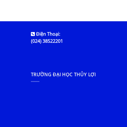
Điện Thoại:
(024) 38522201
TRƯỜNG ĐẠI HỌC THỦY LỢI