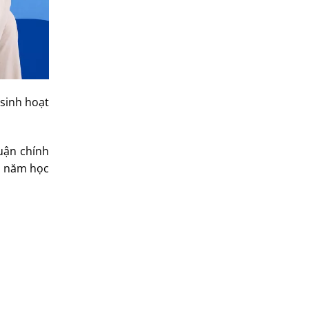
sinh hoạt
luận chính
II năm học