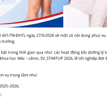
ố 601/TB-ĐHTL ngày 27/5/2026 về một số nội dung phục vụ 
n trường.
bật trong thời gian qua như: các hoạt động bồi dưỡng lý 
 khoa học Mác – Lênin, SV_STARTUP 2026, lễ tốt nghiệp đợt 
.
iệm vụ trọng tâm như:
 2025–2026;
;