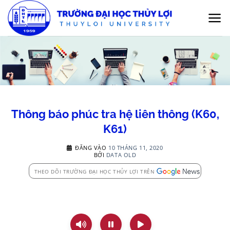
Bỏ
qua
nội
dung
Thông báo phúc tra hệ liên thông (K60,
K61)
ĐĂNG VÀO
10 THÁNG 11, 2020
BỞI
DATA OLD
THEO DÕI TRƯỜNG ĐẠI HỌC THỦY LỢI TRÊN