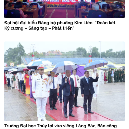
Đại hội đại biểu Đảng bộ phường Kim Liên: “Đoàn kết –
Kỷ cương – Sáng tạo – Phát triển”
Trường Đại học Thủy lợi vào viếng Lăng Bác, Báo công