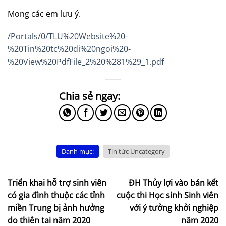
Mong các em lưu ý.
/Portals/0/TLU%20Website%20-
%20Tin%20tc%20di%20ngoi%20-
%20View%20PdfFile_2%20%281%29_1.pdf
Danh mục:
Tin tức Uncategory
Triển khai hỗ trợ sinh viên
ĐH Thủy lợi vào bán kết
có gia đình thuộc các tỉnh
cuộc thi Học sinh Sinh viên
miền Trung bị ảnh hưởng
với ý tưởng khởi nghiệp
do thiên tai năm 2020
năm 2020