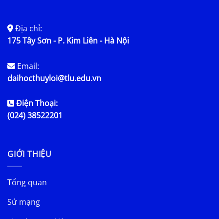
Địa chỉ:
175 Tây Sơn - P. Kim Liên - Hà Nội
Email:
daihocthuyloi@tlu.edu.vn
Điện Thoại:
(024) 38522201
GIỚI THIỆU
Tổng quan
Sứ mạng