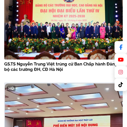
GS.TS Nguyễn Trung Việt trúng cử Ban Chấp hành Đảng
bộ các trường ĐH, CĐ Hà Nội