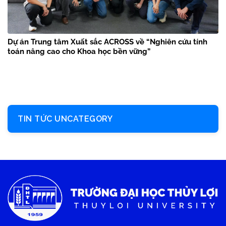
Dự án Trung tâm Xuất sắc ACROSS về “Nghiên cứu tính
toán nâng cao cho Khoa học bền vững”
TIN TỨC UNCATEGORY