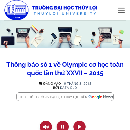
Bỏ
qua
nội
dung
Thông báo sô 1 về Olympic cơ học toàn
quốc lần thứ XXVII – 2015
ĐĂNG VÀO
19 THÁNG 3, 2015
BỞI
DATA OLD
THEO DÕI TRƯỜNG ĐẠI HỌC THỦY LỢI TRÊN