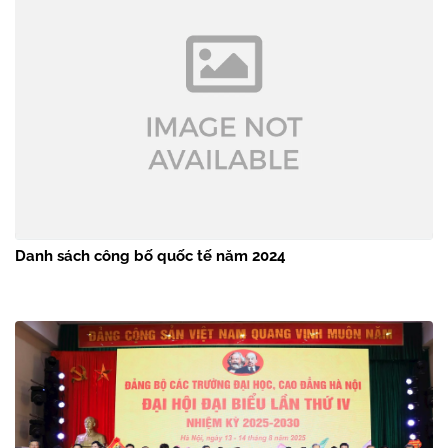
Danh sách công bố quốc tế năm 2024