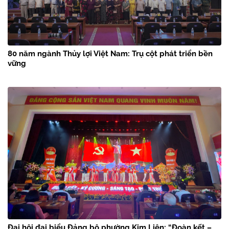
80 năm ngành Thủy lợi Việt Nam: Trụ cột phát triển bền
vững
Đại hội đại biểu Đảng bộ phường Kim Liên: “Đoàn kết –