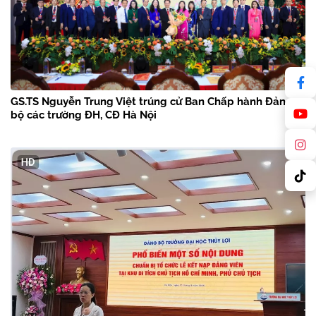
GS.TS Nguyễn Trung Việt trúng cử Ban Chấp hành Đảng
bộ các trường ĐH, CĐ Hà Nội