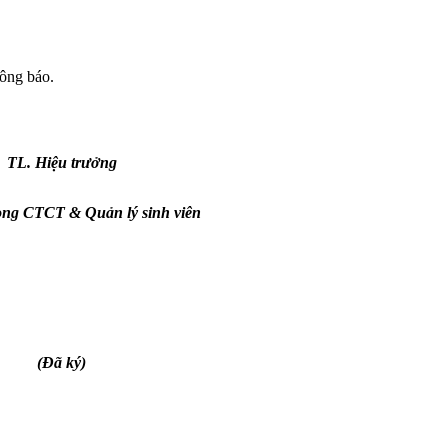
hông báo.
TL. Hiệu trưởng
ng CTCT & Quản lý sinh viên
(Đã ký)