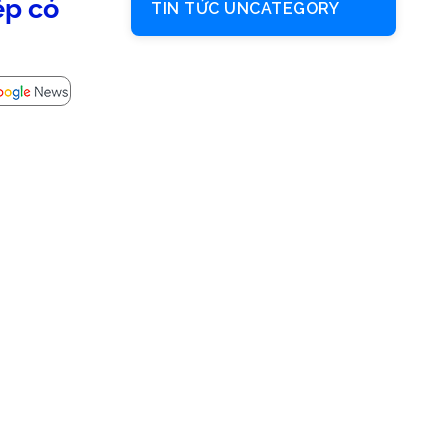
ệp có
TIN TỨC UNCATEGORY