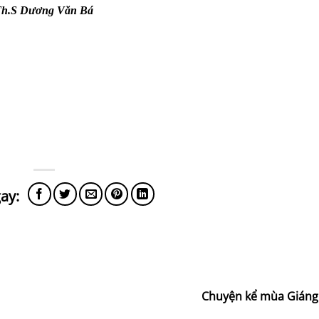
Th.S Dương Văn Bá
Chuyện kể mùa Giáng