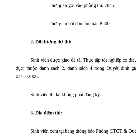
– Thời gian gọi vào phòng thi: 7h45’
– Thời gian bắt đầu làm bài: 8h00
2. Đối tượng dự thi:
Sinh viên được giao đề tài Thực tập tốt nghiệp có 
dục) thuộc danh sách 2, danh sách 4 trong Quyết địn
04/12/2006.
Sinh viên thi lại không phải đăng ký.
3. Địa điểm thi:
Sinh viên xem tại bảng thông báo Phòng CTCT & Quản 