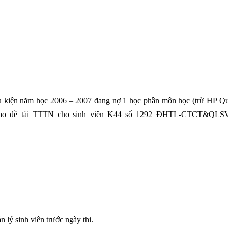
điều kiện năm học 2006 – 2007 đang nợ 1 học phần môn học (trừ HP Q
h giao đề tài TTTN cho sinh viên K44 số 1292 ĐHTL-CTCT&QL
lý sinh viên trước ngày thi.