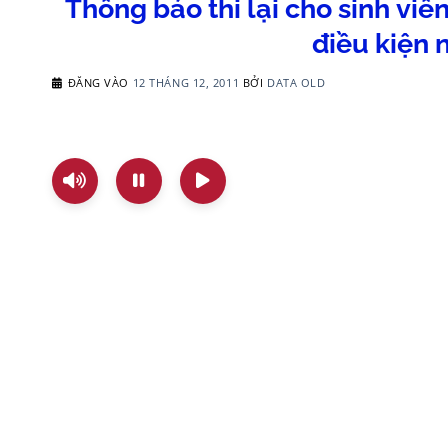
Thông báo thi lại cho sinh viê
điều kiện
ĐĂNG VÀO
12 THÁNG 12, 2011
BỞI
DATA OLD