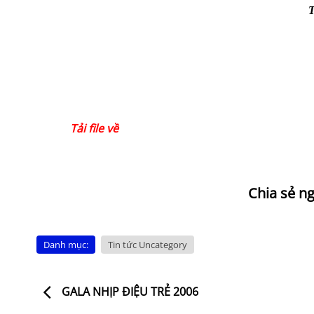
Tải file về
Danh mục:
Tin tức Uncategory
GALA NHỊP ĐIỆU TRẺ 2006