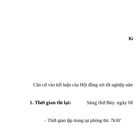
Kí
Căn cứ vào kết luận của Hội đồng xét tốt nghiệp nă
1. Thời gian thi lại:
Sáng thứ Bảy, ngày 0
– Thời gian tập trung tại phòng thi: 7h30’