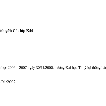
nh gửi: Các lớp K44
m học 2006 – 2007 ngày 30/11/2006, trường Đại học Thuỷ lợi thông bá
6/01/2007