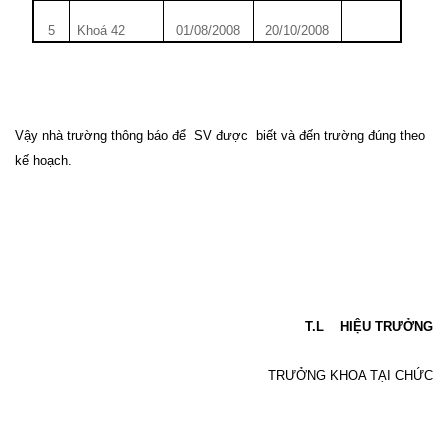
5
Khoá 42
01/08/2008
20/10/2008
Vậy nhà trường thông báo để
SV được
biết và đến trường đúng theo
kế hoạch.
T.L
HIỆU TRƯỞNG
TRƯỞNG KHOA TẠI CHỨC