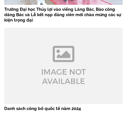
Trường Đại học Thủy lợi vào viếng Lăng Bác, Báo công
dâng Bác và Lễ kết nạp đảng viên mới chào mừng các sự
kiện trọng đại
Danh sách công bố quốc tế năm 2024