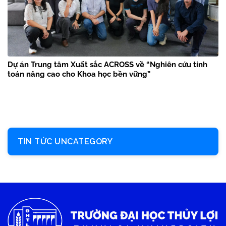
Dự án Trung tâm Xuất sắc ACROSS về “Nghiên cứu tính
toán nâng cao cho Khoa học bền vững”
TIN TỨC UNCATEGORY