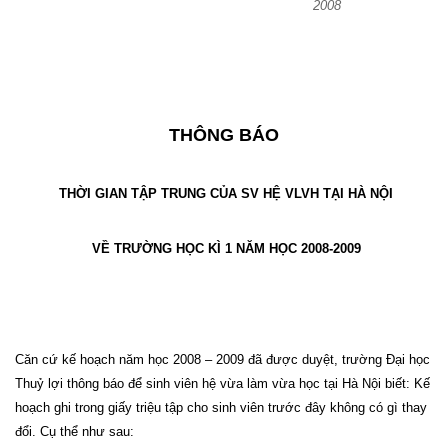
2008
THÔNG BÁO
THỜI GIAN TẬP TRUNG CỦA SV HỆ VLVH TẠI HÀ NỘI
VỀ TRƯỜNG HỌC KÌ 1 NĂM HỌC 2008-2009
Căn cứ kế hoạch năm học 2008 – 2009 đã được duyệt, trường Đại học
Thuỷ lợi thông báo để sinh viên hệ vừa làm vừa học tại Hà Nội biết: Kế
hoạch ghi trong giấy triệu tập cho sinh viên trước đây không có gì thay
đổi. Cụ thể như sau: