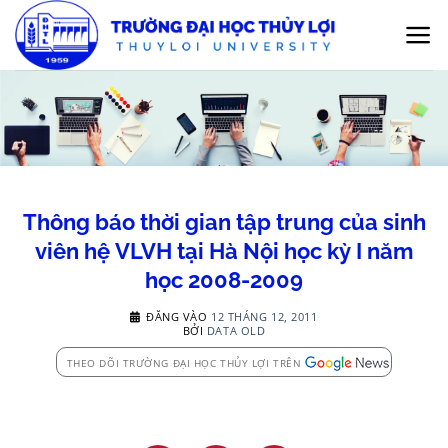
Bỏ
qua
nội
dung
Thông báo thời gian tập trung của sinh
viên hệ VLVH tại Hà Nội học kỳ I năm
học 2008-2009
ĐĂNG VÀO
12 THÁNG 12, 2011
BỞI
DATA OLD
THEO DÕI TRƯỜNG ĐẠI HỌC THỦY LỢI TRÊN