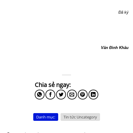
Đã ký
Văn Đình Khâu
Danh mục:
Tin tức Uncategory