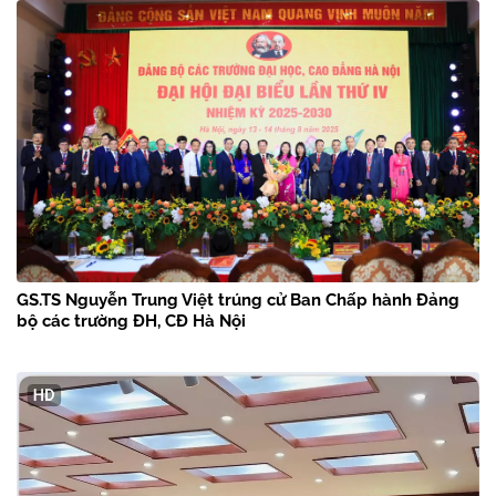
GS.TS Nguyễn Trung Việt trúng cử Ban Chấp hành Đảng
bộ các trường ĐH, CĐ Hà Nội