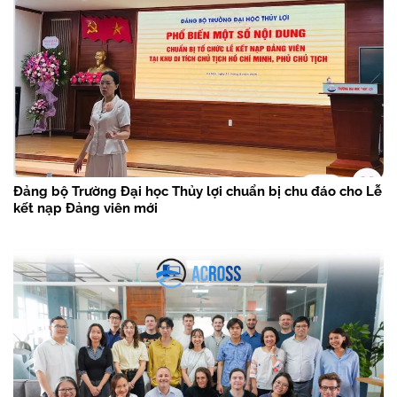
Đảng bộ Trường Đại học Thủy lợi chuẩn bị chu đáo cho Lễ
kết nạp Đảng viên mới