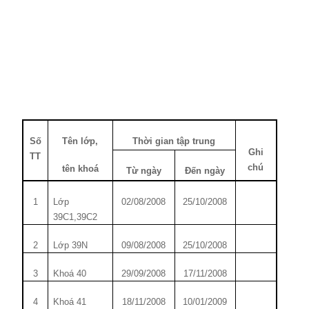
Số
Tên lớp,
Thời gian tập trung
Ghi
TT
chú
tên khoá
Từ ngày
Đến ngày
1
Lớp
02/08/2008
25/10/2008
39C1,39C2
2
Lớp 39N
09/08/2008
25/10/2008
3
Khoá 40
29/09/2008
17/11/2008
4
Khoá 41
18/11/2008
10/01/2009