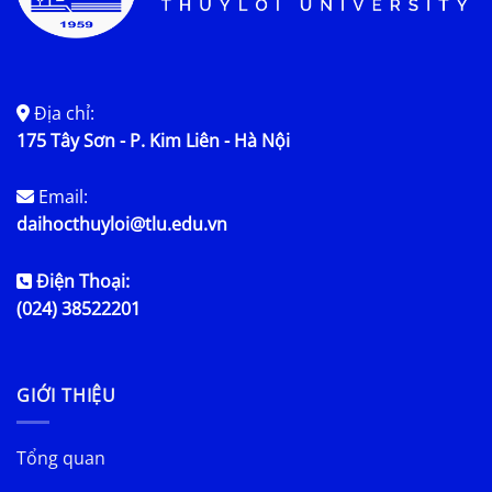
Địa chỉ:
175 Tây Sơn - P. Kim Liên - Hà Nội
Email:
daihocthuyloi@tlu.edu.vn
Điện Thoại:
(024) 38522201
GIỚI THIỆU
Tổng quan