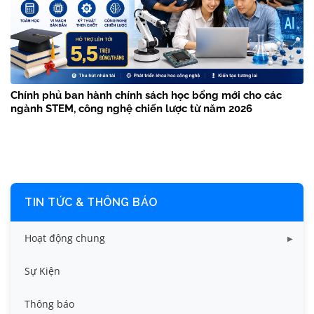
Chính phủ ban hành chính sách học bổng mới cho các
ngành STEM, công nghệ chiến lược từ năm 2026
TIN TỨC & THÔNG BÁO
Hoạt động chung
Tin công tác sinh viên
Sự Kiện
Tin đào tạo
Thông báo