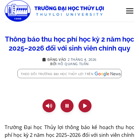
Bỏ
qua
nội
dung
Thông báo thu học phí học kỳ 2 năm học
2025–2026 đối với sinh viên chính quy
ĐĂNG VÀO
2 THÁNG 4, 2026
BỞI
HỒ QUANG TUẤN
THEO DÕI TRƯỜNG ĐẠI HỌC THỦY LỢI TRÊN
Trường Đại học Thủy lợi thông báo kế hoạch thu học
phí học kỳ 2 năm học 2025–2026 đối với sinh viên chính