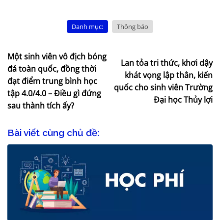
Danh mục:
Thông báo
Một sinh viên vô địch bóng
Lan tỏa tri thức, khơi dậy
đá toàn quốc, đồng thời
khát vọng lập thân, kiến
đạt điểm trung bình học
quốc cho sinh viên Trường
tập 4.0/4.0 – Điều gì đứng
Đại học Thủy lợi
sau thành tích ấy?
Bài viết cùng chủ đề: