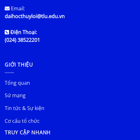
Email:
daihocthuyloi@tlu.edu.vn
Điện Thoại:
(024) 38522201
GIỚI THIỆU
Tổng quan
Sứ mạng
Tin tức & Sự kiện
Cơ cấu tổ chức
TRUY CẬP NHANH