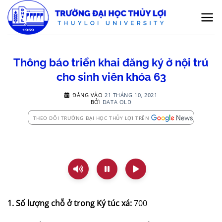
Bỏ
qua
nội
dung
Thông báo triển khai đăng ký ở nội trú
cho sinh viên khóa 63
ĐĂNG VÀO
21 THÁNG 10, 2021
BỞI
DATA OLD
THEO DÕI TRƯỜNG ĐẠI HỌC THỦY LỢI TRÊN
1. Số lượng chỗ ở trong Ký túc xá:
700