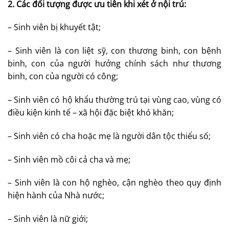
2. Các đối tượng được ưu tiên khi xét ở nội trú:
– Sinh viên bị khuyết tật;
– Sinh viên là con liệt sỹ, con thương binh, con bệnh
binh, con của người hưởng chính sách như thương
binh, con của người có công;
– Sinh viên có hộ khẩu thường trú tại vùng cao, vùng có
điều kiện kinh tế – xã hội đặc biệt khó khăn;
– Sinh viên có cha hoặc mẹ là người dân tộc thiểu số;
– Sinh viên mồ côi cả cha và mẹ;
– Sinh viên là con hộ nghèo, cận nghèo theo quy định
hiện hành của Nhà nước;
– Sinh viên là nữ giới;