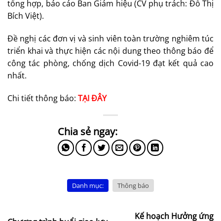
tổng hợp, báo cáo Ban Giám hiệu (CV phụ trách: Đỗ Thị
Bích Việt).
Đề nghị các đơn vị và sinh viên toàn trường nghiêm túc
triển khai và thực hiện các nội dung theo thông báo để
công tác phòng, chống dịch Covid-19 đạt kết quả cao
nhất.
Chi tiết thông báo:
TẠI ĐÂY
Danh mục:
Thông báo
Kế hoạch Hưởng ứng