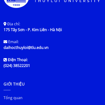
Địa chỉ:
175 Tây Sơn - P. Kim Liên - Hà Nội
Email:
daihocthuyloi@tlu.edu.vn
Điện Thoại:
(024) 38522201
GIỚI THIỆU
Tổng quan