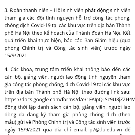
3. Đoàn thanh niên – Hội sinh viên phát động sinh viên
tham gia các đội tình nguyện hỗ trợ công tác phòng,
chống dịch Covid-19 tại các khu vực trên địa bàn Thành
phố Hà Nội theo kế hoạch của Thành đoàn Hà Nội. Kết
quả triển khai thực hiện, báo cáo Ban Giám hiệu (qua
phòng Chính trị và Công tác sinh viên) trước ngày
15/9/2021.
4. Các khoa, trung tâm triển khai thông báo đến các
cán bộ, giảng viên, người lao động tình nguyện tham
gia công tác phòng chống, dịch Covid-19 tại các khu vực
trên địa bàn Thành phố Hà Nội theo đường link sau:
https://docs.google.com/forms/d/e/1FAIpQLSc9U8jZZH
đồng thời lập danh sách cán bộ, giảng viên, người lao
động đã đăng ký tham gia phòng chống dịch (theo
mẫu) gửi về Phòng Chính trị và Công tác sinh viên trước
ngày 15/9/2021 qua địa chỉ email:
p7@tlu.edu.vn
để