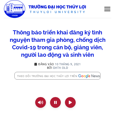
Bỏ
qua
nội
dung
Thông báo triển khai đăng ký tình
nguyện tham gia phòng, chống dịch
Covid-19 trong cán bộ, giảng viên,
người lao động và sinh viên
ĐĂNG VÀO
10 THÁNG 9, 2021
BỞI
DATA OLD
THEO DÕI TRƯỜNG ĐẠI HỌC THỦY LỢI TRÊN