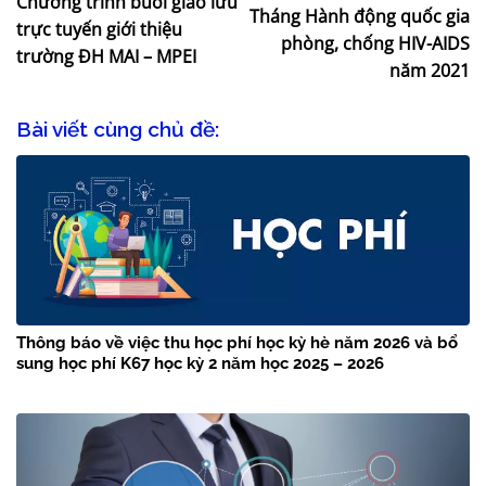
Chương trình buổi giao lưu
Tháng Hành động quốc gia
trực tuyến giới thiệu
phòng, chống HIV-AIDS
trường ĐH MAI – MPEI
năm 2021
Bài viết cùng chủ đề:
Thông báo về việc thu học phí học kỳ hè năm 2026 và bổ
sung học phí K67 học kỳ 2 năm học 2025 – 2026