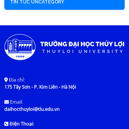
TIN TỨC UNCATEGORY
Địa chỉ:
175 Tây Sơn - P. Kim Liên - Hà Nội
Email:
daihocthuyloi@tlu.edu.vn
Điện Thoại: