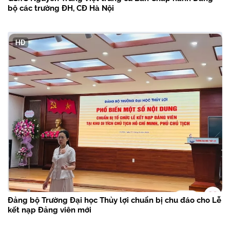
bộ các trường ĐH, CĐ Hà Nội
Đảng bộ Trường Đại học Thủy lợi chuẩn bị chu đáo cho Lễ
kết nạp Đảng viên mới