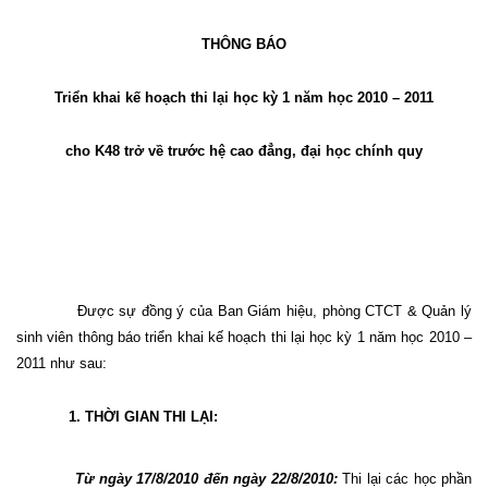
THÔNG BÁO
Triển khai kế hoạch thi lại học kỳ 1 năm học 2010 – 2011
cho K48 trở về trước hệ cao đẳng, đại học chính quy
Được sự đồng ý của Ban Giám hiệu, phòng CTCT & Quản lý
sinh viên thông báo triển khai kế hoạch thi lại học kỳ 1 năm học 2010 –
2011 như sau:
1. THỜI GIAN THI LẠI:
Từ ngày 17/8/2010 đến ngày 22/8/2010:
Thi lại các học phần