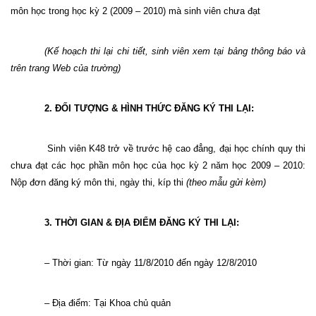
môn học trong học kỳ 2 (2009 – 2010) mà sinh viên chưa đạt
(Kế hoạch thi lại chi tiết, sinh viên xem tại bảng thông báo và
trên trang Web của trường)
2. ĐỐI TƯỢNG & HÌNH THỨC ĐĂNG KÝ THI LẠI:
Sinh viên K48 trở về trước hệ cao đẳng, đại học chính quy thi
chưa đạt các học phần môn học của học kỳ 2 năm học 2009 – 2010:
Nộp đơn đăng ký môn thi, ngày thi, kíp thi
(theo mẫu gửi kèm)
3. THỜI GIAN & ĐỊA ĐIỂM ĐĂNG KÝ THI LẠI:
– Thời gian: Từ ngày 11/8/2010 đến ngày 12/8/2010
– Địa điểm: Tại Khoa chủ quản