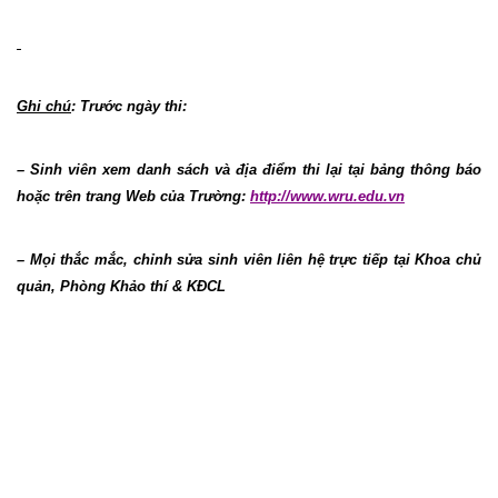
Ghi chú
: Trước ngày thi:
– Sinh viên xem danh sách và địa điểm thi lại tại bảng thông báo
hoặc trên trang Web của Trường:
http://www.wru.edu.vn
– Mọi thắc mắc, chỉnh sửa sinh viên liên hệ trực tiếp tại Khoa chủ
quản, Phòng Khảo thí & KĐCL