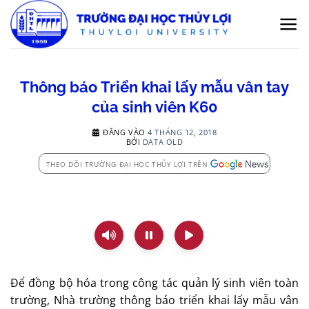
Bỏ
qua
nội
dung
Thông báo Triển khai lấy mẫu vân tay
của sinh viên K60
ĐĂNG VÀO
4 THÁNG 12, 2018
BỞI
DATA OLD
THEO DÕI TRƯỜNG ĐẠI HỌC THỦY LỢI TRÊN
Để đồng bộ hóa trong công tác quản lý sinh viên toàn
trường, Nhà trường thông báo triển khai lấy mẫu vân