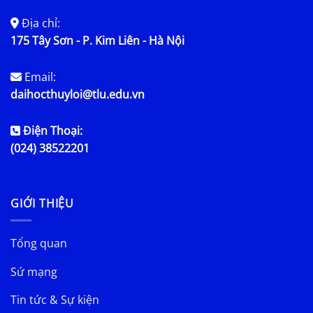
Địa chỉ:
175 Tây Sơn - P. Kim Liên - Hà Nội
Email:
daihocthuyloi@tlu.edu.vn
Điện Thoại:
(024) 38522201
GIỚI THIỆU
Tổng quan
Sứ mạng
Tin tức & Sự kiện