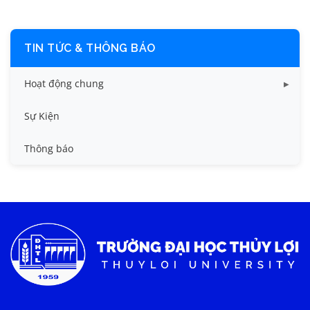
TIN TỨC & THÔNG BÁO
Hoạt động chung
Tin công tác sinh viên
Sự Kiện
Tin đào tạo
Thông báo
Tin KHCN và HTQT
Tin tức chung