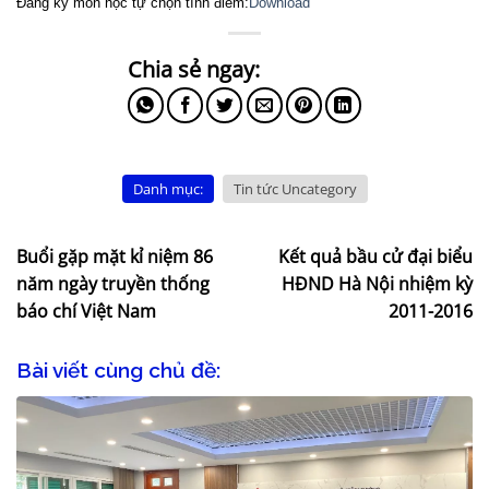
Đăng ký môn học tự chọn tính điểm:
Download
Danh mục:
Tin tức Uncategory
Buổi gặp mặt kỉ niệm 86
Kết quả bầu cử đại biểu
năm ngày truyền thống
HĐND Hà Nội nhiệm kỳ
báo chí Việt Nam
2011-2016
Bài viết cùng chủ đề: