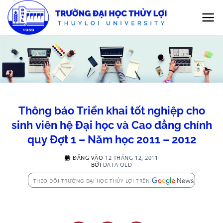
Bỏ
qua
nội
dung
Thông báo Triển khai tốt nghiệp cho
sinh viên hệ Đại học và Cao đẳng chính
quy Đợt 1 – Năm học 2011 – 2012
ĐĂNG VÀO
12 THÁNG 12, 2011
BỞI
DATA OLD
THEO DÕI TRƯỜNG ĐẠI HỌC THỦY LỢI TRÊN