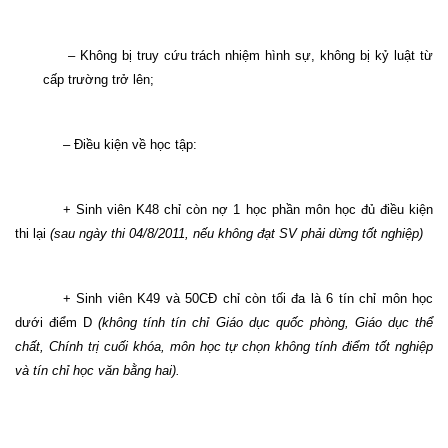
– Không bị truy cứu trách nhiệm hình sự, không bị kỷ luật từ
cấp trường trở lên;
– Điều kiện về học tập:
+ Sinh viên K48 chỉ còn nợ 1 học phần môn học đủ điều kiện
thi lại
(sau ngày thi 04/8/2011, nếu không đạt SV phải dừng tốt nghiệp)
+ Sinh viên K49 và 50CĐ chỉ còn tối đa là 6 tín chỉ môn học
dưới điểm D
(không tính tín chỉ Giáo dục quốc phòng, Giáo dục thể
chất, Chính trị cuối khóa, môn học tự chọn không tính điểm tốt nghiệp
và tín chỉ học văn bằng hai).