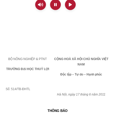
BỘ NÔNG NGHIỆP & PTNT
CỘNG HOÀ XÃ HỘI CHỦ NGHĨA VIỆT
NAM
TRƯỜNG ĐẠI HỌC THUỶ LỢI
Độc lập – Tự do – Hạnh phúc
Số: 514/TB-ĐHTL
Hà Nội, ngày 17 tháng 6 năm 2011
THÔNG BÁO