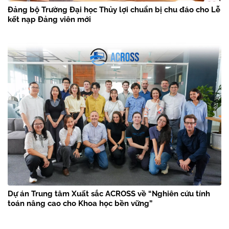
Đảng bộ Trường Đại học Thủy lợi chuẩn bị chu đáo cho Lễ
kết nạp Đảng viên mới
Dự án Trung tâm Xuất sắc ACROSS về “Nghiên cứu tính
toán nâng cao cho Khoa học bền vững”