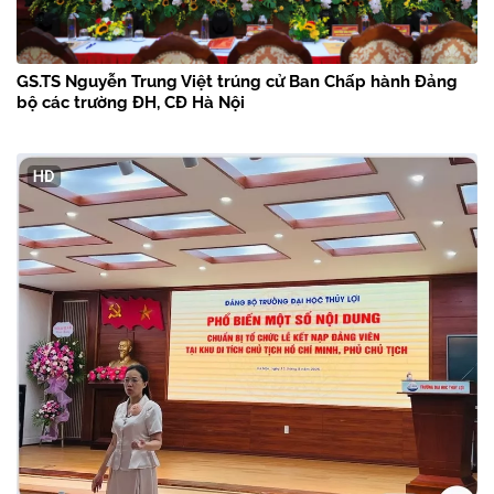
GS.TS Nguyễn Trung Việt trúng cử Ban Chấp hành Đảng
bộ các trường ĐH, CĐ Hà Nội