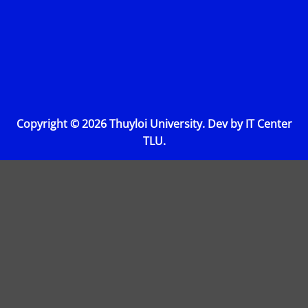
Copyright © 2026 Thuyloi University. Dev by IT Center
TLU.