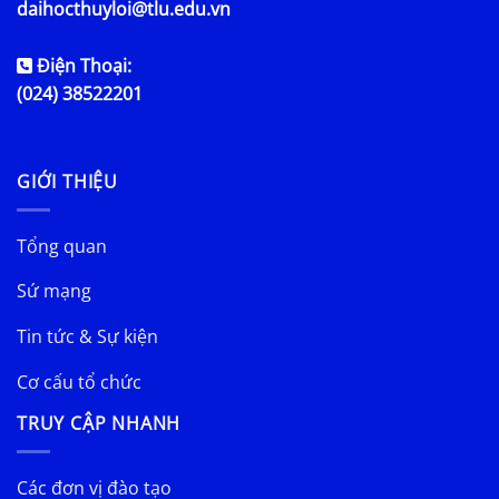
daihocthuyloi@tlu.edu.vn
Điện Thoại:
(024) 38522201
GIỚI THIỆU
Tổng quan
Sứ mạng
Tin tức & Sự kiện
Cơ cấu tổ chức
TRUY CẬP NHANH
Các đơn vị đào tạo