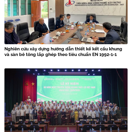
Nghiên cứu xây dựng hướng dẫn thiết kế kết cấu khung
và sàn bê tông lắp ghép theo tiêu chuẩn EN 1992-1-1