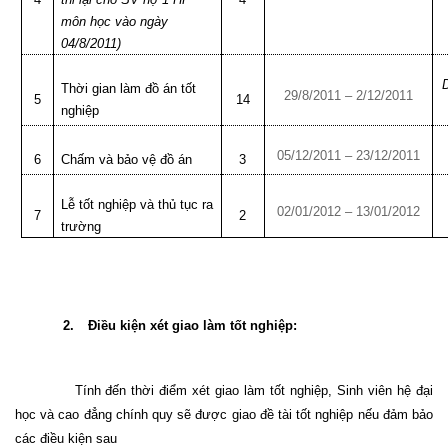
môn học vào ngày
04/8/2011)
Thời gian làm đồ án tốt
29/8/2011 – 2/12/2011
5
14
nghiệp
05/12/2011 – 23/12/2011
6
Chấm và bảo vệ đồ án
3
Lễ tốt nghiệp và thủ tục ra
02/01/2012 – 13/01/2012
7
2
trường
2.
Điều kiện xét giao làm tốt nghiệp:
Tính đến thời điểm xét giao làm tốt nghiệp, Sinh viên hệ đại
học và cao đẳng chính quy sẽ được giao đề tài tốt nghiệp nếu đảm bảo
các điều kiện sau