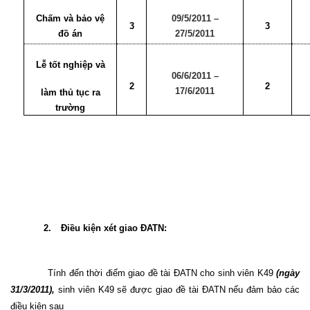
Chấm và bảo vệ
09/5/2011 –
3
3
đồ án
27/5/2011
Lễ tốt nghiệp và
06/6/2011 –
2
2
17/6/2011
làm thủ tục ra
trường
2.
Điều kiện xét giao ĐATN:
Tính đến thời điểm giao đề tài ĐATN cho sinh viên K49
(ngày
31/3/2011),
sinh viên K49 sẽ được giao đề tài ĐATN nếu đảm bảo các
điều kiện sau