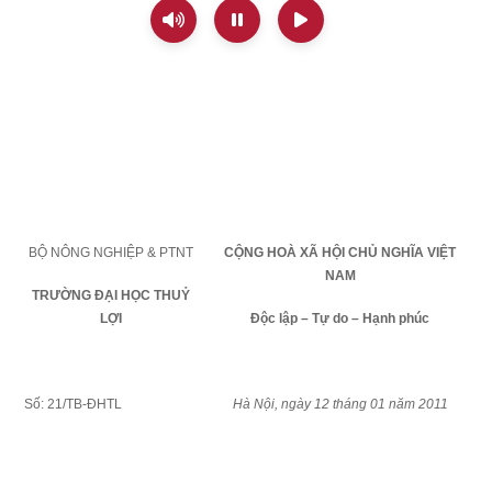
BỘ NÔNG NGHIỆP & PTNT
CỘNG HOÀ XÃ HỘI CHỦ NGHĨA VIỆT
NAM
TRƯỜNG ĐẠI HỌC THUỶ
LỢI
Độc lập – Tự do – Hạnh phúc
Số: 21/TB-ĐHTL
Hà Nội, ngày 12 tháng 01 năm 2011