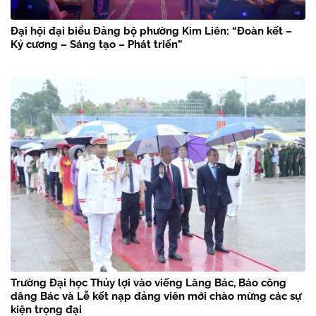
Đại hội đại biểu Đảng bộ phường Kim Liên: “Đoàn kết –
Kỷ cương – Sáng tạo – Phát triển”
Trường Đại học Thủy lợi vào viếng Lăng Bác, Báo công
dâng Bác và Lễ kết nạp đảng viên mới chào mừng các sự
kiện trọng đại