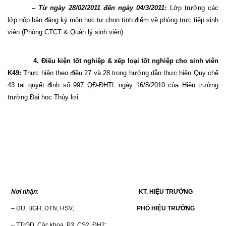
– Từ ngày 28/02/2011 đến ngày 04/3/2011:
Lớp trưởng các
lớp nộp bản đăng ký môn học tự chọn tính điểm về phòng trực tiếp sinh
viên (Phòng CTCT & Quản lý sinh viên)
4. Điều kiện tốt nghiệp & xếp loại tốt nghiệp cho sinh viên
K49:
Thực hiện theo điều 27 và 28 trong hướng dẫn thực hiện Quy chế
43 tại quyết định số 997 QĐ-ĐHTL ngày 16/8/2010 của Hiệu trưởng
trường Đại học Thủy lợi.
Nơi nhận
:
KT. HIỆU TRƯỞNG
– ĐU, BGH, ĐTN, HSV;
PHÓ HIỆU TRƯỞNG
– TTrGD, Các khoa, P3, CS2, ĐH2;