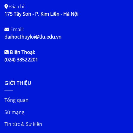
Địa chỉ:
175 Tây Sơn - P. Kim Liên - Hà Nội
Email:
daihocthuyloi@tlu.edu.vn
Điện Thoại:
(024) 38522201
GIỚI THIỆU
Tổng quan
Sứ mạng
Tin tức & Sự kiện