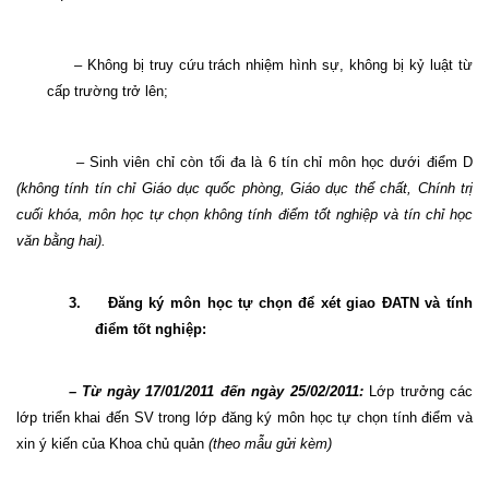
– Không bị truy cứu trách nhiệm hình sự, không bị kỷ luật từ
cấp trường trở lên;
– Sinh viên chỉ còn tối đa là 6 tín chỉ môn học dưới điểm D
(không tính tín chỉ Giáo dục quốc phòng, Giáo dục thể chất, Chính trị
cuối khóa, môn học tự chọn không tính điểm tốt nghiệp và tín chỉ học
văn bằng hai).
3.
Đăng ký môn học tự chọn để xét giao ĐATN và tính
điểm tốt nghiệp:
– Từ ngày 17/01/2011 đến ngày 25/02/2011:
Lớp trưởng các
lớp triển khai đến SV trong lớp đăng ký môn học tự chọn tính điểm và
xin ý kiến của Khoa chủ quản
(theo mẫu gửi kèm)