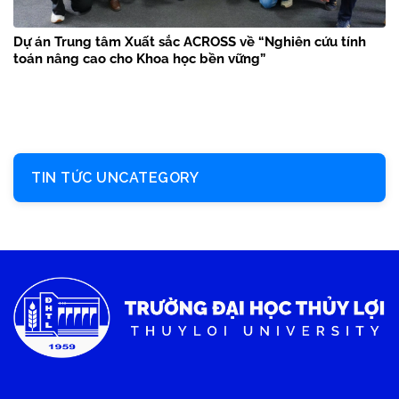
Dự án Trung tâm Xuất sắc ACROSS về “Nghiên cứu tính
toán nâng cao cho Khoa học bền vững”
TIN TỨC UNCATEGORY