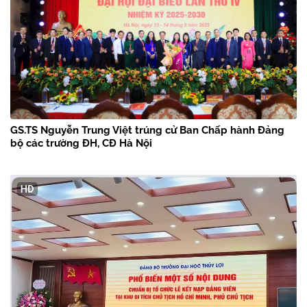
GS.TS Nguyễn Trung Việt trúng cử Ban Chấp hành Đảng
bộ các trường ĐH, CĐ Hà Nội