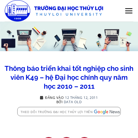
Bỏ
qua
nội
dung
Thông báo triển khai tốt nghiệp cho sinh
viên K49 – hệ Đại học chính quy năm
học 2010 – 2011
ĐĂNG VÀO
12 THÁNG 12, 2011
BỞI
DATA OLD
THEO DÕI TRƯỜNG ĐẠI HỌC THỦY LỢI TRÊN