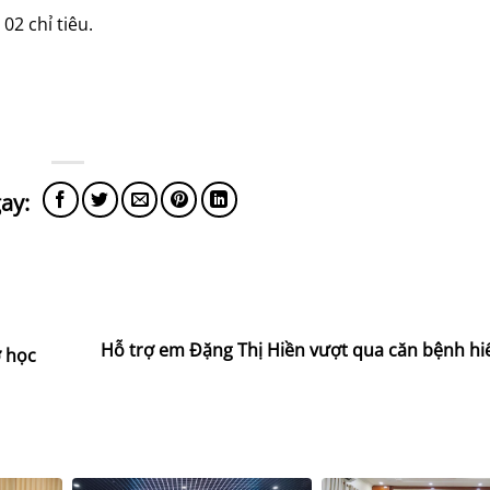
02 chỉ tiêu.
Hỗ trợ em Đặng Thị Hiền vượt qua căn bệnh h
 học