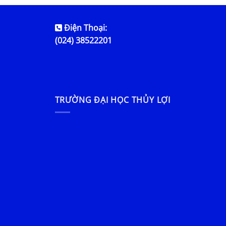
Điện Thoại:
(024) 38522201
TRƯỜNG ĐẠI HỌC THỦY LỢI