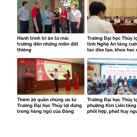
Hành trình tri ân từ mái
Trường Đại học Thủy lợ
trường đến những miền đất
tỉnh Nghệ An tăng cư
thiêng
tác đào tạo, khoa học
nghệ và phòng chống 
tai
Thêm 20 quần chúng ưu tú
Trường Đại học Thủy lợ
Trường Đại học Thủy lợi đứng
phường Kim Liên tăng
trong hàng ngũ của Đảng
phối hợp, phát huy ng
phục vụ cộng đồng