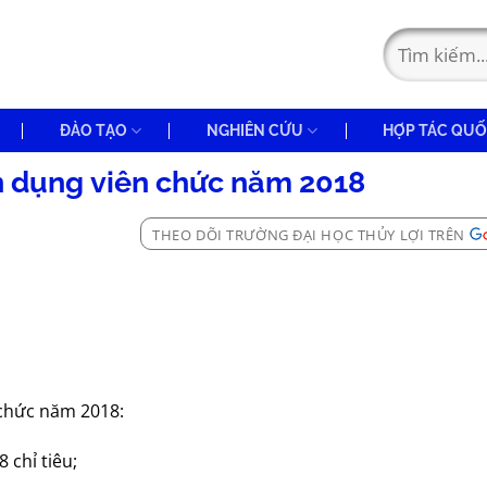
ĐÀO TẠO
NGHIÊN CỨU
HỢP TÁC QUỐ
 dụng viên chức năm 2018
THEO DÕI TRƯỜNG ĐẠI HỌC THỦY LỢI TRÊN
 chức năm 2018:
 chỉ tiêu;