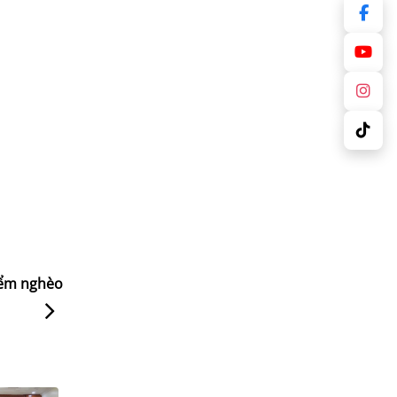
iểm nghèo