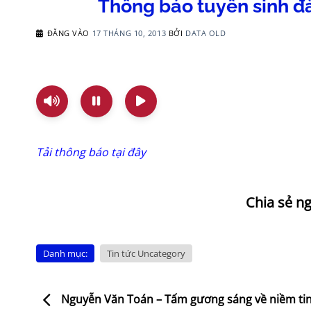
Thông báo tuyển sinh đào
ĐĂNG VÀO
17 THÁNG 10, 2013
BỞI
DATA OLD
Tải thông báo tại đây
Danh mục:
Tin tức Uncategory
Nguyễn Văn Toán – Tấm gương sáng về niềm tin