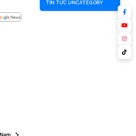
TIN TỨC UNCATEGORY
t Nam