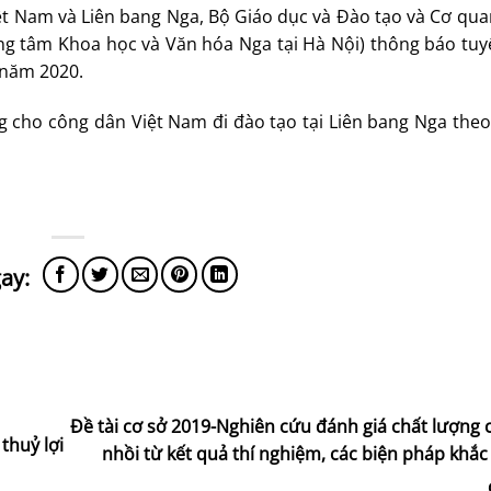
iệt Nam và Liên bang Nga, Bộ Giáo dục và Đào tạo và Cơ qu
ung tâm Khoa học và Văn hóa Nga tại Hà Nội) thông báo tuy
 năm 2020.
 cho công dân Việt Nam đi đào tạo tại Liên bang Nga theo 
Đề tài cơ sở 2019-Nghiên cứu đánh giá chất lượng
thuỷ lợi
nhồi từ kết quả thí nghiệm, các biện pháp khắ