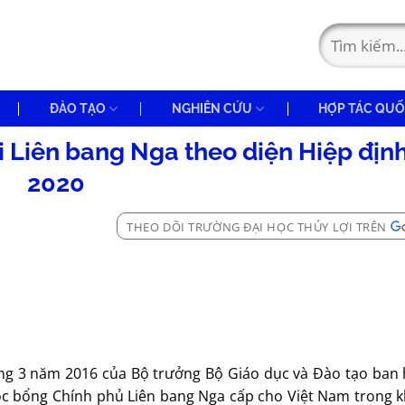
ĐÀO TẠO
NGHIÊN CỨU
HỢP TÁC QUỐ
ại Liên bang Nga theo diện Hiệp đị
2020
THEO DÕI TRƯỜNG ĐẠI HỌC THỦY LỢI TRÊN
ng 3 năm 2016 của Bộ trưởng Bộ Giáo dục và Đào tạo ban
 học bổng Chính phủ Liên bang Nga cấp cho Việt Nam trong 