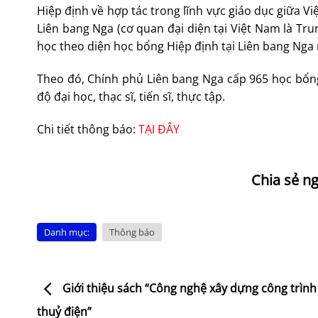
Hiệp định về hợp tác trong lĩnh vực giáo dục giữa V
Liên bang Nga (cơ quan đại diện tại Việt Nam là Tr
học theo diện học bổng Hiệp định tại Liên bang Nga
Theo đó, Chính phủ Liên bang Nga cấp 965 học bổng
độ đại học, thạc sĩ, tiến sĩ, thực tập.
Chi tiết thông báo:
TẠI ĐÂY
Danh mục:
Thông báo
Giới thiệu sách “Công nghệ xây dựng công trình 
thuỷ điện”