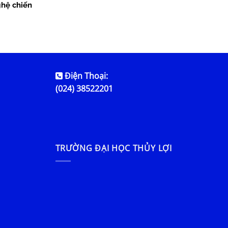
hệ chiến
Điện Thoại:
(024) 38522201
TRƯỜNG ĐẠI HỌC THỦY LỢI