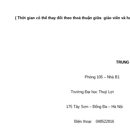
( Thời gian có thể thay đổi theo thoả thuận giữa
giáo viên và h
TRUNG
Phòng 105 – Nhà B1
Trường Đại học Thuỷ Lợi
175 Tây Sơn – Đống Đa – Hà Nội
Điện thoại:
048522816