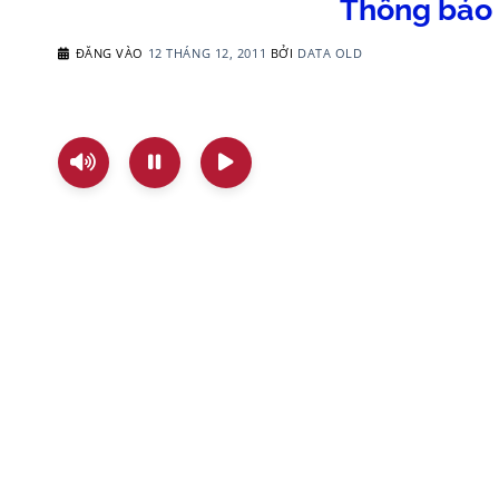
Thông báo 
ĐĂNG VÀO
12 THÁNG 12, 2011
BỞI
DATA OLD