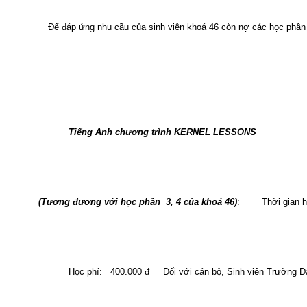
Để đáp ứng nhu cầu của sinh viên khoá 46 còn nợ các học phần t
Tiếng Anh chương trình
KERNEL LESSONS
(Tương đương với học phần
3, 4 của khoá 46)
:
Thời gian h
Học phí:
400.000 đ
Đối với cán bộ, Sinh viên Trường Đ