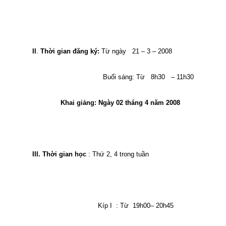
II
.
Thời gian đăng ký:
Từ ngày
21 – 3 – 2008
Buổi sáng: Từ
8h30
– 11h30
Khai giảng: Ngày 02 tháng 4 năm 2008
III. Thời gian học
:
Thứ 2, 4 trong tuần
Kíp I
: Từ
19h00– 20h45