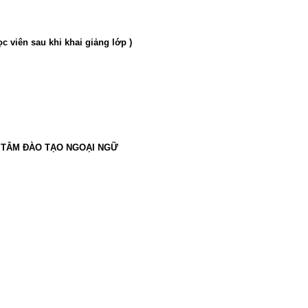
ọc viên sau khi khai giảng lớp )
 TÂM ĐÀO TẠO NGOẠI NGỮ