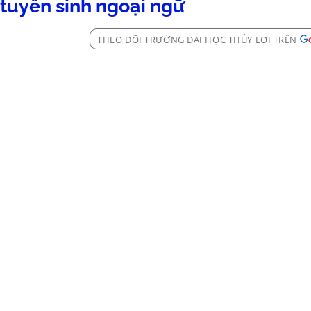
tuyển sinh ngoại ngữ
THEO DÕI TRƯỜNG ĐẠI HỌC THỦY LỢI TRÊN