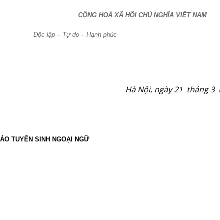
CỘNG HOÀ XÃ HỘI CHỦ NGHĨA VIỆT NAM
Độc lập – Tự do – Hạnh phúc
Hà Nội, ngày 21
tháng 3
ÁO TUYỂN SINH NGOẠI NGỮ