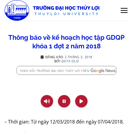
Bỏ
qua
nội
dung
Thông báo về kế hoạch học tập GDQP
khóa 1 đợt 2 năm 2018
ĐĂNG VÀO
2 THÁNG 3, 2018
BỞI
DATA OLD
THEO DÕI TRƯỜNG ĐẠI HỌC THỦY LỢI TRÊN
– Thời gian: Từ ngày 12/03/2018 đến ngày 07/04/2018.