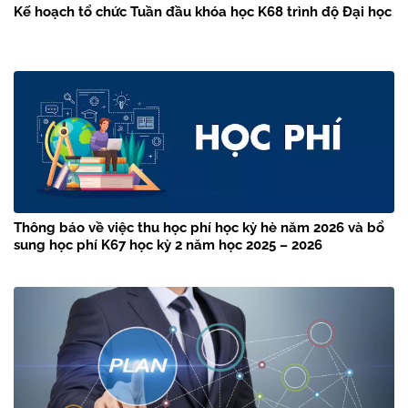
Kế hoạch tổ chức Tuần đầu khóa học K68 trình độ Đại học
Thông báo về việc thu học phí học kỳ hè năm 2026 và bổ
sung học phí K67 học kỳ 2 năm học 2025 – 2026