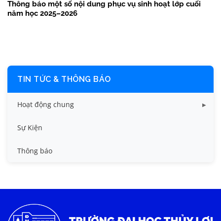
Thông báo một số nội dung phục vụ sinh hoạt lớp cuối
năm học 2025–2026
TIN TỨC & THÔNG BÁO
Hoạt động chung
Tin công tác sinh viên
Sự Kiện
Tin đào tạo
Thông báo
Tin KHCN và HTQT
Tin tức chung