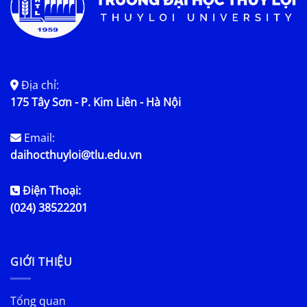
Địa chỉ:
175 Tây Sơn - P. Kim Liên - Hà Nội
Email:
daihocthuyloi@tlu.edu.vn
Điện Thoại:
(024) 38522201
GIỚI THIỆU
Tổng quan