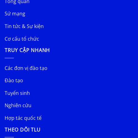
Tổng quan
Sứ mạng
Tin tức & Sự kiện
Cơ cấu tổ chức
TRUY CẬP NHANH
Các đơn vị đào tạo
Đào tạo
Tuyển sinh
Nghiên cứu
Hợp tác quốc tế
THEO DÕI TLU