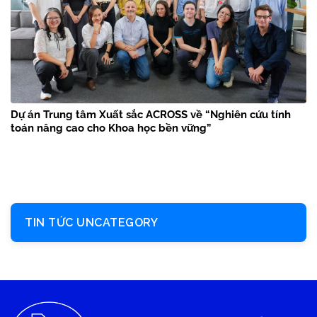
Dự án Trung tâm Xuất sắc ACROSS về “Nghiên cứu tính
toán nâng cao cho Khoa học bền vững”
TIN TỨC UNCATEGORY