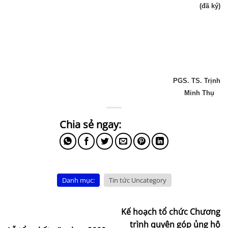
(đã ký)
PGS. TS. Trịnh
Minh Thụ
Danh mục:
Tin tức Uncategory
Kế hoạch tổ chức Chương
trình quyên góp ủng hộ