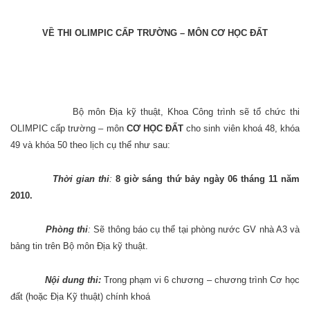
VỀ THI OLIMPIC CẤP TRƯỜNG – MÔN CƠ HỌC ĐẤT
Bộ môn Địa kỹ thuật, Khoa Công trình sẽ tổ chức thi
OLIMPIC cấp trường – môn
CƠ HỌC ĐẤT
cho sinh viên khoá 48, khóa
49 và khóa 50 theo lịch cụ thể như sau:
Thời gian thi
:
8 giờ sáng thứ bảy ngày 06 tháng 11 năm
2010.
Phòng thi
:
Sẽ thông báo cụ thể tại phòng nước GV nhà A3 và
bảng tin trên Bộ môn Địa kỹ thuật.
Nội dung thi:
Trong phạm vi 6 chương – chương trình Cơ học
đất (hoặc Địa Kỹ thuật) chính khoá