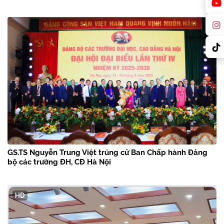
GS.TS Nguyễn Trung Việt trúng cử Ban Chấp hành Đảng
bộ các trường ĐH, CĐ Hà Nội