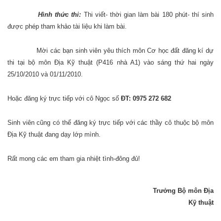
Hình thức thi:
Thi viết- thời gian làm bài 180 phút- thí sinh
được phép tham khảo tài liệu khi làm bài.
Mời các bạn sinh viên yêu thích môn Cơ học đất đăng kí dự
thi tại bộ môn Địa Kỹ thuật (P416 nhà A1) vào sáng thứ hai ngày
25/10/2010 và 01/11/2010.
Hoặc đăng ký trực tiếp với cô Ngọc số
ĐT: 0975 272 682
Sinh viên cũng có thể đăng ký trực tiếp với các thầy cô thuộc bộ môn
Địa Kỹ thuật đang dạy lớp mình.
Rất mong các em tham gia nhiệt tình-đông đủ!
Trưởng Bộ môn Địa
Kỹ thuật