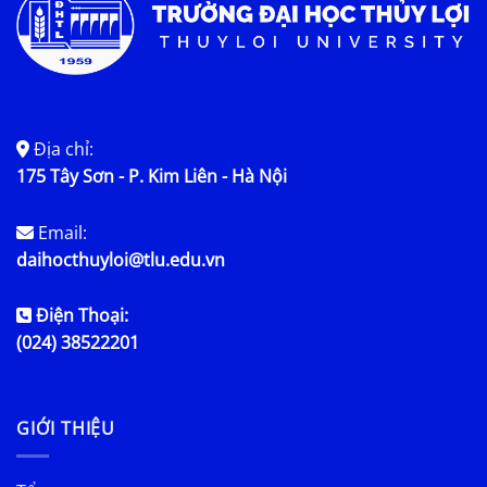
Địa chỉ:
175 Tây Sơn - P. Kim Liên - Hà Nội
Email:
daihocthuyloi@tlu.edu.vn
Điện Thoại:
(024) 38522201
GIỚI THIỆU