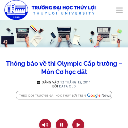
Bỏ
qua
nội
dung
Thông báo về thi Olympic Cấp trường –
Môn Cơ học đất
ĐĂNG VÀO
12 THÁNG 12, 2011
BỞI
DATA OLD
THEO DÕI TRƯỜNG ĐẠI HỌC THỦY LỢI TRÊN