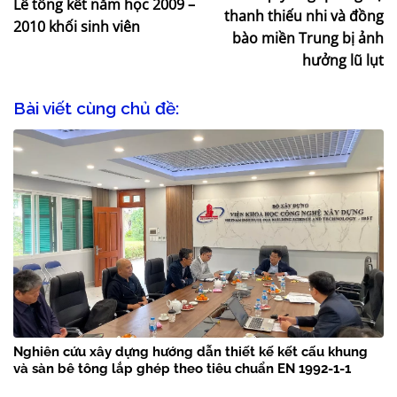
Lễ tổng kết năm học 2009 –
thanh thiếu nhi và đồng
2010 khối sinh viên
bào miền Trung bị ảnh
hưởng lũ lụt
Bài viết cùng chủ đề:
Nghiên cứu xây dựng hướng dẫn thiết kế kết cấu khung
và sàn bê tông lắp ghép theo tiêu chuẩn EN 1992-1-1