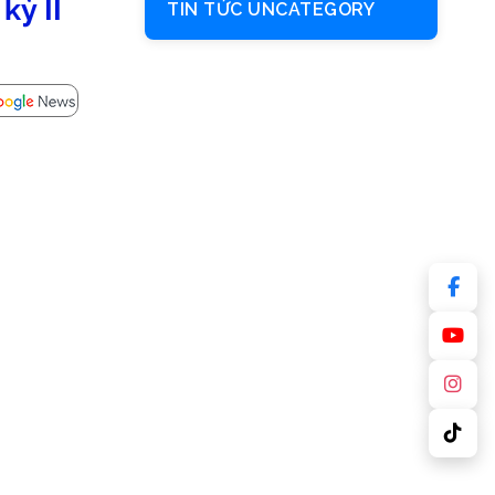
kỳ II
TIN TỨC UNCATEGORY