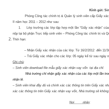
Kính gửi: Si
Phòng Công tác chính trị & Quản lý sinh viên cấp Giấy xá
II năm học 2011 – 2012 như sau:
1.
Lớp trưởng các lớp tập hợp một lần “Giấy xác nhận” của
nộp tại bộ phận Trực tiếp sinh viên – Phòng Công tác chính trị và Qu
Thời hạn:
– Nhận Giấy xác nhận của các lớp: Từ 16/2/2012
đến 11/3
– Trả Giấy xác nhận cho các lớp: 05 ngày kể từ sau ngày n
Ghi chú
:
– Sinh viên download file mẫu
giấy xác nhận vay vốn
tại địa chỉ:
Nhà trường chỉ nhận giấy xác nhận của các lớp một lần tro
nhận lẻ.
– Sinh viên khai đầy đủ và chính xác các thông tin trên Giấy xác 
xác các thông tin trên Giấy xác nhận vay vốn, Nhà trường sẽ không
Nơi nhận
: