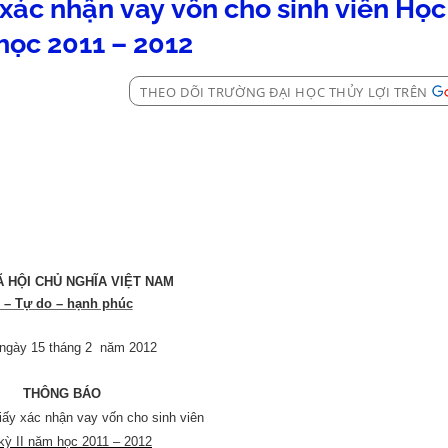
ác nhận vay vốn cho sinh viên Học 
ọc 2011 – 2012
THEO DÕI TRƯỜNG ĐẠI HỌC THỦY LỢI TRÊN
 HỘI CHỦ NGHĨA VIỆT
NAM
 – Tự do – hạnh phúc
 ngày 15 tháng 2
năm 2012
THÔNG BÁO
iấy xác nhận vay vốn cho sinh viên
kỳ II năm học 2011 – 2012