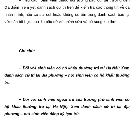
– Yêu cầu: Sinh viên thuộc đối tượng bầu cử tại trường đến
địa điểm niêm yết danh sách cử tri trên để kiểm tra các thông tin về cá
nhân mình; nếu có sai sót hoặc không có tên trong danh sách báo lại
với cán bộ trực của Tổ bầu cử để chỉnh sửa và bổ sung kịp thời.
Ghi chú:
+
Đối với sinh viên có hộ khẩu thường trú tại Hà Nội: Xem
danh sách cử tri tại địa phương – nơi sinh viên có hộ khẩu thường
trú.
+
Đối với sinh viên ngoại trú của trường (trừ sinh viên có
hộ khẩu thường trú tại Hà Nội): Xem danh sách cử tri tại địa
phương – nơi sinh viên đăng ký tạm trú.