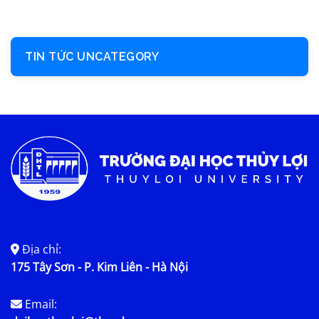
TIN TỨC UNCATEGORY
Địa chỉ:
175 Tây Sơn - P. Kim Liên - Hà Nội
Email: