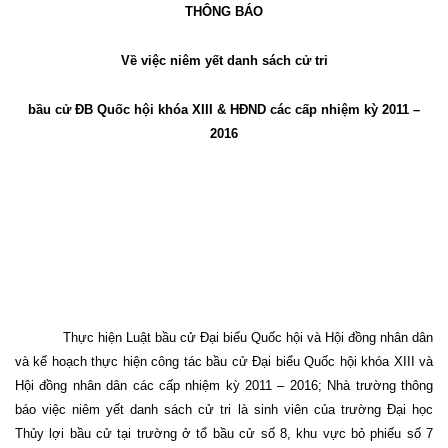
THÔNG BÁO
Về việc niêm yết danh sách cử tri
bầu cử ĐB Quốc hội khóa XIII & HĐND các cấp nhiệm kỳ 2011 –
2016
Thực hiện Luật bầu cử Đại biểu Quốc hội và Hội đồng nhân dân
và kế hoạch thực hiện công tác bầu cử Đại biểu Quốc hội khóa XIII và
Hội đồng nhân dân các cấp nhiệm kỳ 2011 – 2016; Nhà trường thông
báo việc niêm yết danh sách cử tri là sinh viên của trường Đại học
Thủy lợi bầu cử tại trường ở tổ bầu cử số 8, khu vực bỏ phiếu số 7