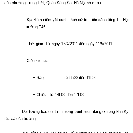
của phường Trung Liệt, Quân Đống Đa, Hà Nội như sau:
–
Địa điểm niêm yết danh sách cử tri: Tiền sảnh tầng 1 – Hội
trường T45
–
Thời gian: Từ ngày 17/4/2011 đến ngày 11/5/2011
–
Giờ mở cửa:
+ Sáng
: từ 8h00 đến 11h30
+ Chiều
: từ 14h00 đến 17h00
– Đối tượng bầu cử tại Trường: Sinh viên đang ở trong khu Ký
túc xá của trường.