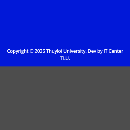
Copyright © 2026 Thuyloi University. Dev by IT Center
TLU.