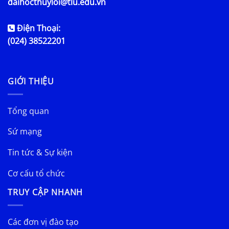
daihocthuyloi@tlu.edu.vn
Điện Thoại:
(024) 38522201
GIỚI THIỆU
Tổng quan
Sứ mạng
Tin tức & Sự kiện
Cơ cấu tổ chức
TRUY CẬP NHANH
Các đơn vị đào tạo