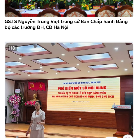
GS.TS Nguyễn Trung Việt trúng cử Ban Chấp hành Đảng
bộ các trường ĐH, CĐ Hà Nội