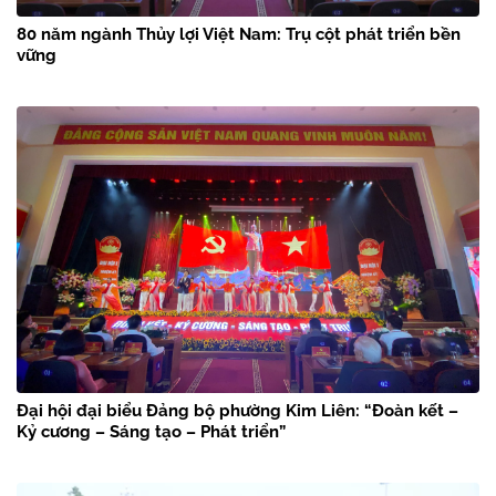
80 năm ngành Thủy lợi Việt Nam: Trụ cột phát triển bền
vững
Đại hội đại biểu Đảng bộ phường Kim Liên: “Đoàn kết –
Kỷ cương – Sáng tạo – Phát triển”