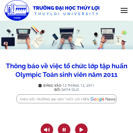
Bỏ
qua
nội
dung
Thông báo về việc tổ chức lớp tập huấn
Olympic Toán sinh viên năm 2011
ĐĂNG VÀO
12 THÁNG 12, 2011
BỞI
DATA OLD
THEO DÕI TRƯỜNG ĐẠI HỌC THỦY LỢI TRÊN