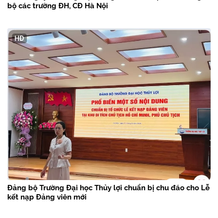
bộ các trường ĐH, CĐ Hà Nội
Đảng bộ Trường Đại học Thủy lợi chuẩn bị chu đáo cho Lễ
kết nạp Đảng viên mới