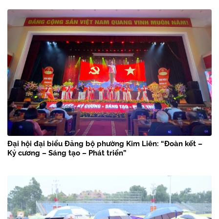
Đại hội đại biểu Đảng bộ phường Kim Liên: “Đoàn kết –
Kỷ cương – Sáng tạo – Phát triển”