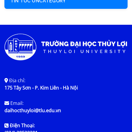
TIN TỨC UNCATEGORY
Địa chỉ:
175 Tây Sơn - P. Kim Liên - Hà Nội
Email:
daihocthuyloi@tlu.edu.vn
Điện Thoại: