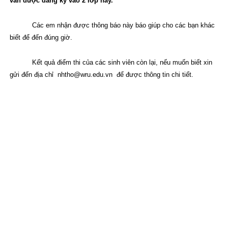
vẫn được đăng ký vào 2 lớp này.
Các em nhận được thông báo này báo giúp cho các bạn khác
biết để đến đúng giờ.
Kết quả điểm thi của các sinh viên còn lại, nếu muốn biết xin
gửi đến địa chỉ
nhtho@wru.edu.vn
để được thông tin chi tiết.