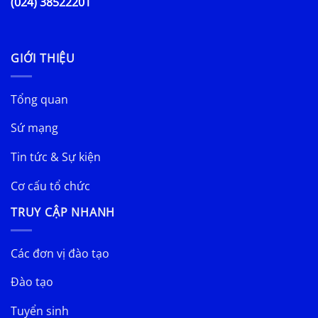
(024) 38522201
GIỚI THIỆU
Tổng quan
Sứ mạng
Tin tức & Sự kiện
Cơ cấu tổ chức
TRUY CẬP NHANH
Các đơn vị đào tạo
Đào tạo
Tuyển sinh