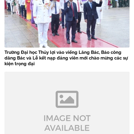
Trường Đại học Thủy lợi vào viếng Lăng Bác, Báo công
dâng Bác và Lễ kết nạp đảng viên mới chào mừng các sự
kiện trọng đại