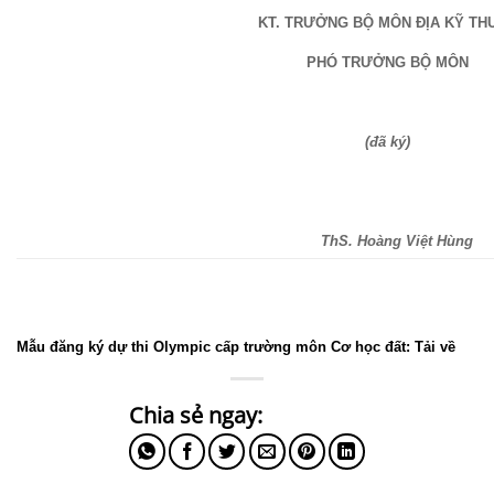
KT. TRƯỞNG BỘ MÔN ĐỊA KỸ TH
PHÓ TRƯỞNG BỘ MÔN
(đã ký)
ThS. Hoàng Việt Hùng
Mẫu đăng ký dự thi Olympic cấp trường môn Cơ học đất:
Tải về