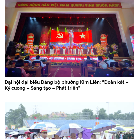
Đại hội đại biểu Đảng bộ phường Kim Liên: “Đoàn kết –
Kỷ cương – Sáng tạo – Phát triển”