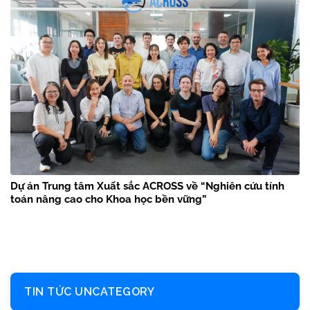
Dự án Trung tâm Xuất sắc ACROSS về “Nghiên cứu tính
toán nâng cao cho Khoa học bền vững”
TIN TỨC UNCATEGORY