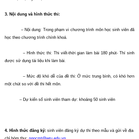
3. Nội dung và hình thức thi:
– Nội dung: Trong phạm vi chương trình môn học sinh viên đã
học theo chương trình chính khoá.
– Hình thức thi: Thi viết-thời gian làm bài 180 phút- Thí sinh
được sử dụng tài liệu khi làm bài.
– Mức độ khó dễ của đề thi: Ở mức trung bình, có khó hơn
một chút so với đề thi hết môn.
– Dự kiến số sinh viên tham dự: khoảng 50 sinh viên
4. Hình thức đăng ký:
sinh viên đăng ký dự thi theo mẫu và gửi về địa
chỉ hòm thư:
ngocmt@wru.edu.vn
.