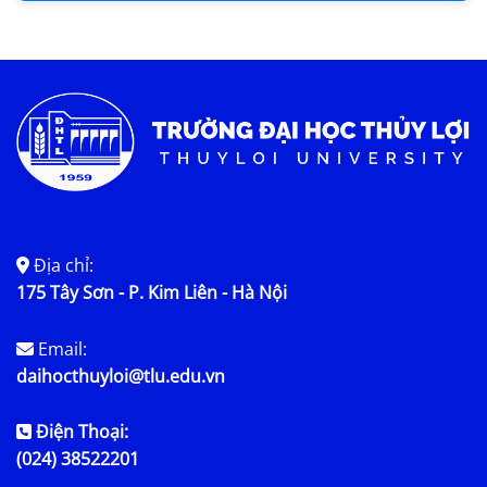
Địa chỉ:
175 Tây Sơn - P. Kim Liên - Hà Nội
Email:
daihocthuyloi@tlu.edu.vn
Điện Thoại:
(024) 38522201