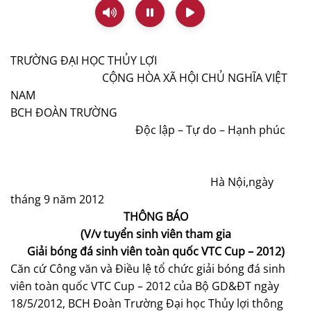
TRƯỜNG ĐẠI HỌC THỦY LỢI
CỘNG HÒA XÃ HỘI CHỦ NGHĨA VIỆT
NAM
BCH ĐOÀN TRƯỜNG
Độc lập – Tự do – Hạnh phúc
Hà Nội,ngày
tháng 9 năm 2012
THÔNG BÁO
(V/v tuyển sinh viên tham gia
Giải bóng đá sinh viên toàn quốc VTC Cup – 2012)
Căn cứ Công văn và Điều lệ tổ chức giải bóng đá sinh
viên toàn quốc VTC Cup – 2012 của Bộ GD&ĐT ngày
18/5/2012, BCH Đoàn Trường Đại học Thủy lợi thông