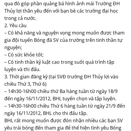
qua đó góp phần quảng bá hình ảnh mái Trường ĐH
Thủy lợi thân yêu đến với bạn bè các trường đại học
trong cả nước.
2. Yêu cầu
– Có khả năng và nguyện vọng mong muốn được tham
gia đội tuyển Bóng đá SV của trường trên tinh thần tự
nguyện;
– Có sức khỏe tốt;
– Có tinh thần kỷ luật cao trong suốt quá trình tập
luyện và thi đấu.
3. Thời gian đăng ký (tại SVĐ trường ĐH Thủy lợi vào
chiều Thứ 3, Thứ 6)
– 14h30-16h00 chiều thứ Ba hàng tuần từ ngày 18/9
đến ngày 16/11/2012, BHL tuyển chọn và tập luyện.
– 14h30-16h00 chiều Thứ 6 hàng tuần từ ngày 21/9 đến
ngày 16/11/2012, BHL cho thi đấu tập.
BHL rất mong muốn được đón nhận nhiều các bạn SV
yêu trái bóng đến tham gia để thể hiện tình yêu Bóng