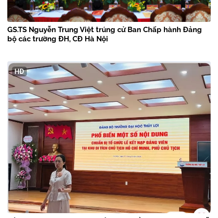
GS.TS Nguyễn Trung Việt trúng cử Ban Chấp hành Đảng
bộ các trường ĐH, CĐ Hà Nội