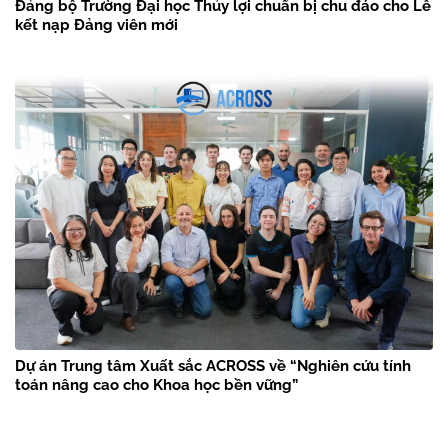
Đảng bộ Trường Đại học Thủy lợi chuẩn bị chu đáo cho Lễ
kết nạp Đảng viên mới
Dự án Trung tâm Xuất sắc ACROSS về “Nghiên cứu tính
toán nâng cao cho Khoa học bền vững”