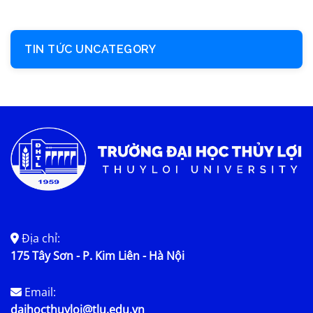
TIN TỨC UNCATEGORY
Địa chỉ:
175 Tây Sơn - P. Kim Liên - Hà Nội
Email:
daihocthuyloi@tlu.edu.vn