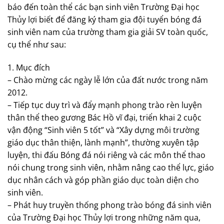
báo đến toàn thể các bạn sinh viên Trường Đại học
Thủy lợi biết để đăng ký tham gia đội tuyển bóng đá
sinh viên nam của trường tham gia giải SV toàn quốc,
cụ thể như sau:
1. Mục đích
– Chào mừng các ngày lễ lớn của đất nước trong năm
2012.
– Tiếp tục duy trì và đẩy mạnh phong trào rèn luyện
thân thể theo gương Bác Hồ vĩ đại, triển khai 2 cuộc
vận động “Sinh viên 5 tốt” và “Xây dựng môi trường
giáo dục thân thiện, lành mạnh”, thường xuyên tập
luyện, thi đấu Bóng đá nói riêng và các môn thể thao
nói chung trong sinh viên, nhằm nâng cao thể lực, giáo
dục nhân cách và góp phần giáo dục toàn diện cho
sinh viên.
– Phát huy truyền thống phong trào bóng đá sinh viên
của Trường Đại học Thủy lợi trong những năm qua,