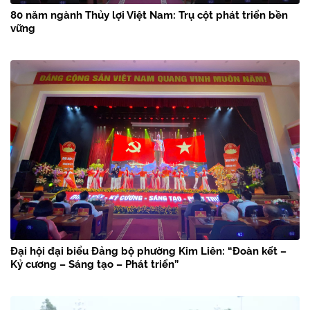
80 năm ngành Thủy lợi Việt Nam: Trụ cột phát triển bền
vững
Đại hội đại biểu Đảng bộ phường Kim Liên: “Đoàn kết –
Kỷ cương – Sáng tạo – Phát triển”