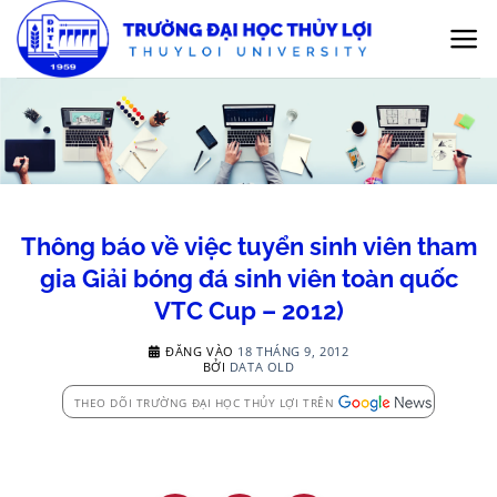
Bỏ
qua
nội
dung
Thông báo về việc tuyển sinh viên tham
gia Giải bóng đá sinh viên toàn quốc
VTC Cup – 2012)
ĐĂNG VÀO
18 THÁNG 9, 2012
BỞI
DATA OLD
THEO DÕI TRƯỜNG ĐẠI HỌC THỦY LỢI TRÊN