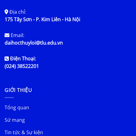
Địa chỉ:
175 Tây Sơn - P. Kim Liên - Hà Nội
Email:
daihocthuyloi@tlu.edu.vn
Điện Thoại:
(024) 38522201
GIỚI THIỆU
Tổng quan
Sứ mạng
Tin tức & Sự kiện