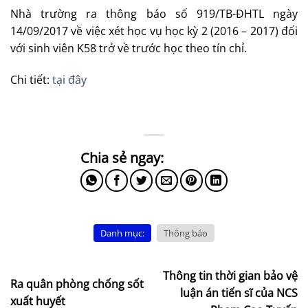
Nhà trường ra thông báo số 919/TB-ĐHTL ngày
14/09/2017 về việc xét học vụ học kỳ 2 (2016 – 2017) đối
với sinh viên K58 trở về trước học theo tín chỉ.
Chi tiết:
tại đây
Danh mục:
Thông báo
Thông tin thời gian bảo vệ
Ra quân phòng chống sốt
luận án tiến sĩ của NCS
xuất huyết