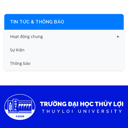
TIN TỨC & THÔNG BÁO
Hoạt động chung
Tin công tác sinh viên
Sự Kiện
Tin đào tạo
Thông báo
Tin KHCN và HTQT
Tin tức chung