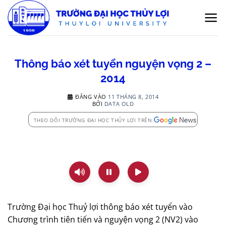
Bỏ
qua
nội
dung
Thông báo xét tuyển nguyện vọng 2 –
2014
ĐĂNG VÀO
11 THÁNG 8, 2014
BỞI
DATA OLD
THEO DÕI TRƯỜNG ĐẠI HỌC THỦY LỢI TRÊN
Trường Đại học Thuỷ lợi thông báo xét tuyển vào
Chương trình tiên tiến và nguyện vọng 2 (NV2) vào