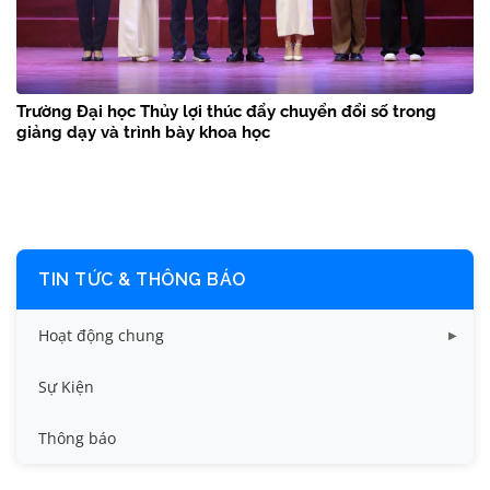
Trường Đại học Thủy lợi thúc đẩy chuyển đổi số trong
giảng dạy và trình bày khoa học
TIN TỨC & THÔNG BÁO
Hoạt động chung
Tin công tác sinh viên
Sự Kiện
Tin đào tạo
Thông báo
Tin KHCN và HTQT