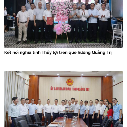
Kết nối nghĩa tình Thủy lợi trên quê hương Quảng Trị