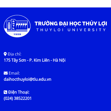
Tin tức chung
Địa chỉ:
175 Tây Sơn - P. Kim Liên - Hà Nội
Email:
daihocthuyloi@tlu.edu.vn
Điện Thoại:
(024) 38522201