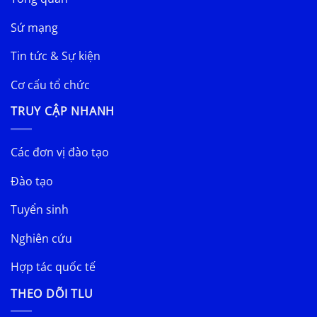
Sứ mạng
Tin tức & Sự kiện
Cơ cấu tổ chức
TRUY CẬP NHANH
Các đơn vị đào tạo
Đào tạo
Tuyển sinh
Nghiên cứu
Hợp tác quốc tế
THEO DÕI TLU