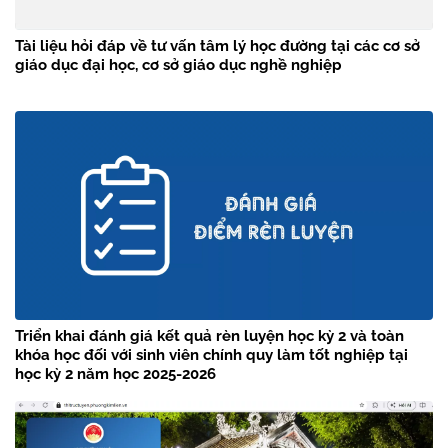
Tài liệu hỏi đáp về tư vấn tâm lý học đường tại các cơ sở
giáo dục đại học, cơ sở giáo dục nghề nghiệp
Triển khai đánh giá kết quả rèn luyện học kỳ 2 và toàn
khóa học đối với sinh viên chính quy làm tốt nghiệp tại
học kỳ 2 năm học 2025-2026