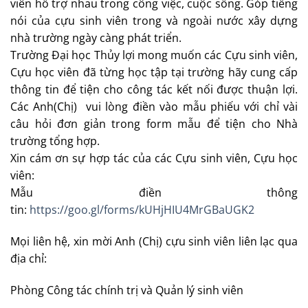
viên hỗ trợ nhau trong công việc, cuộc sống. Góp tiếng
nói của cựu sinh viên trong và ngoài nước xây dựng
nhà trường ngày càng phát triển.
Trường Đại học Thủy lợi mong muốn các Cựu sinh viên,
Cựu học viên đã từng học tập tại trường hãy cung cấp
thông tin để tiện cho công tác kết nối được thuận lợi.
Các Anh(Chị) vui lòng điền vào mẫu phiếu với chỉ vài
câu hỏi đơn giản trong form mẫu để tiện cho Nhà
trường tổng hợp.
Xin cám ơn sự hợp tác của các Cựu sinh viên, Cựu học
viên:
Mẫu điền thông
tin:
https://goo.gl/forms/kUHjHIU4MrGBaUGK2
Mọi liên hệ, xin mời Anh (Chị) cựu sinh viên liên lạc qua
địa chỉ:
Phòng Công tác chính trị và Quản lý sinh viên