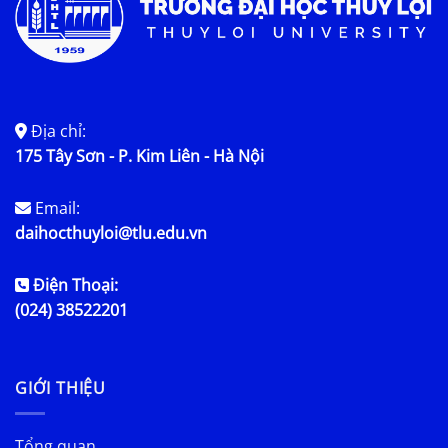
Địa chỉ:
175 Tây Sơn - P. Kim Liên - Hà Nội
Email:
daihocthuyloi@tlu.edu.vn
Điện Thoại:
(024) 38522201
GIỚI THIỆU
Tổng quan