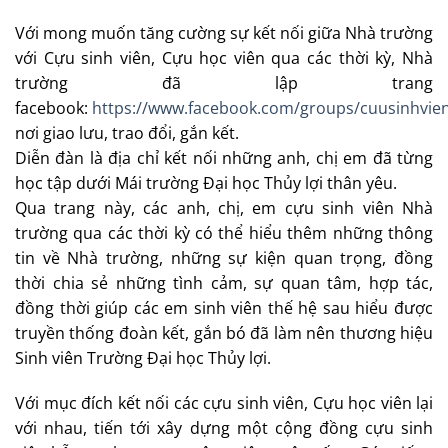
Với mong muốn tăng cường sự kết nối giữa Nhà trường
với Cựu sinh viên, Cựu học viên qua các thời kỳ, Nhà
trường đã lập trang
facebook:
https://www.facebook.com/groups/cuusinhvien
nơi giao lưu, trao đổi, gắn kết.
Diễn đàn là địa chỉ kết nối những anh, chị em đã từng
học tập dưới Mái trường Đại học Thủy lợi thân yêu.
Qua trang này, các anh, chị, em cựu sinh viên Nhà
trường qua các thời kỳ có thể hiểu thêm những thông
tin về Nhà trường, những sự kiện quan trọng, đồng
thời chia sẻ những tình cảm, sự quan tâm, hợp tác,
đồng thời giúp các em sinh viên thế hệ sau hiểu được
truyền thống đoàn kết, gắn bó đã làm nên thương hiệu
Sinh viên Trường Đại học Thủy lợi.
Với mục đích kết nối các cựu sinh viên, Cựu học viên lại
với nhau, tiến tới xây dựng một cộng đồng cựu sinh