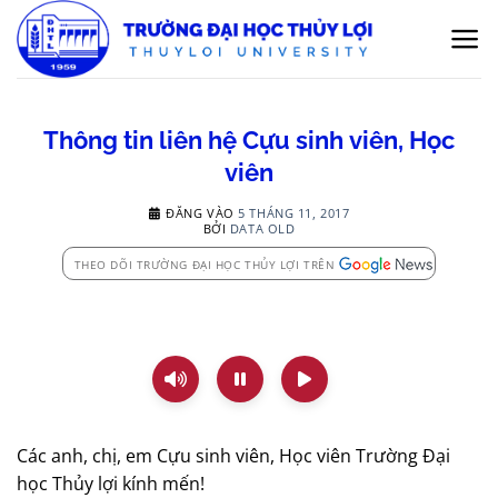
Bỏ
qua
nội
dung
Thông tin liên hệ Cựu sinh viên, Học
viên
ĐĂNG VÀO
5 THÁNG 11, 2017
BỞI
DATA OLD
THEO DÕI TRƯỜNG ĐẠI HỌC THỦY LỢI TRÊN
Các anh, chị, em Cựu sinh viên, Học viên Trường Đại
học Thủy lợi kính mến!