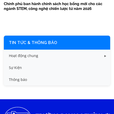
Chính phủ ban hành chính sách học bổng mới cho các
ngành STEM, công nghệ chiến lược từ năm 2026
TIN TỨC & THÔNG BÁO
Hoạt động chung
Tin công tác sinh viên
Sự Kiện
Tin đào tạo
Thông báo
Tin KHCN và HTQT
Tin tức chung