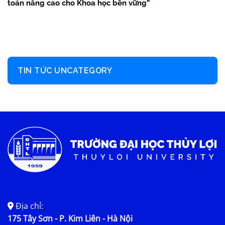
toán nâng cao cho Khoa học bền vững”
TIN TỨC UNCATEGORY
Địa chỉ:
175 Tây Sơn - P. Kim Liên - Hà Nội