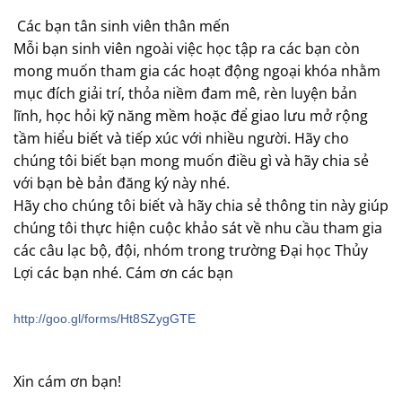
Các bạn tân sinh viên thân mến
Mỗi bạn sinh viên ngoài việc học tập ra các bạn còn
mong muốn tham gia các hoạt động ngoại khóa nhằm
mục đích giải trí, thỏa niềm đam mê, rèn luyện bản
lĩnh, học hỏi kỹ năng mềm hoặc để giao lưu mở rộng
tầm hiểu biết và tiếp xúc với nhiều người. Hãy cho
chúng tôi biết bạn mong muốn điều gì và hãy chia sẻ
với bạn bè bản đăng ký này nhé.
Hãy cho chúng tôi biết và hãy chia sẻ thông tin này giúp
chúng tôi thực hiện cuộc khảo sát về nhu cầu tham gia
các câu lạc bộ, đội, nhóm trong trường Đại học Thủy
Lợi các bạn nhé. Cám ơn các bạn
http://goo.gl/forms/Ht8SZygGTE
Xin cám ơn bạn!