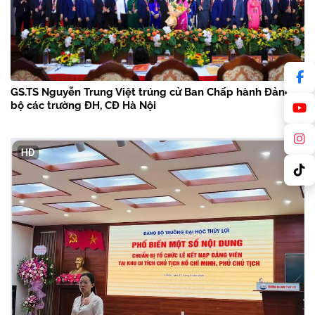
GS.TS Nguyễn Trung Việt trúng cử Ban Chấp hành Đảng
bộ các trường ĐH, CĐ Hà Nội