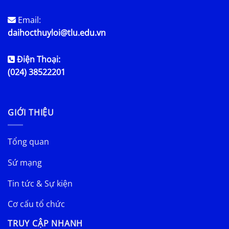
Email:
daihocthuyloi@tlu.edu.vn
Điện Thoại:
(024) 38522201
GIỚI THIỆU
Tổng quan
Sứ mạng
Tin tức & Sự kiện
Cơ cấu tổ chức
TRUY CẬP NHANH