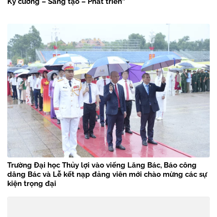
Kỷ cương – Sáng tạo – Phát triển”
Trường Đại học Thủy lợi vào viếng Lăng Bác, Báo công
dâng Bác và Lễ kết nạp đảng viên mới chào mừng các sự
kiện trọng đại