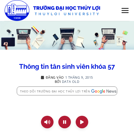
Bỏ
qua
nội
dung
Thông tin tân sinh viên khóa 57
ĐĂNG VÀO
1 THÁNG 9, 2015
BỞI
DATA OLD
THEO DÕI TRƯỜNG ĐẠI HỌC THỦY LỢI TRÊN