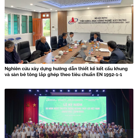
Nghiên cứu xây dựng hướng dẫn thiết kế kết cấu khung
và sàn bê tông lắp ghép theo tiêu chuẩn EN 1992-1-1