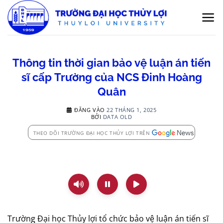
Bỏ
qua
nội
dung
Thông tin thời gian bảo vệ luận án tiến
sĩ cấp Trường của NCS Đinh Hoàng
Quân
ĐĂNG VÀO
22 THÁNG 1, 2025
BỞI
DATA OLD
THEO DÕI TRƯỜNG ĐẠI HỌC THỦY LỢI TRÊN
Trường Đại học Thủy lợi tổ chức bảo vệ luận án tiến sĩ