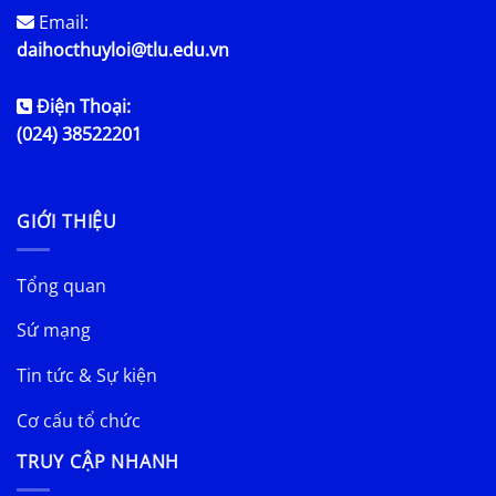
Email:
daihocthuyloi@tlu.edu.vn
Điện Thoại:
(024) 38522201
GIỚI THIỆU
Tổng quan
Sứ mạng
Tin tức & Sự kiện
Cơ cấu tổ chức
TRUY CẬP NHANH