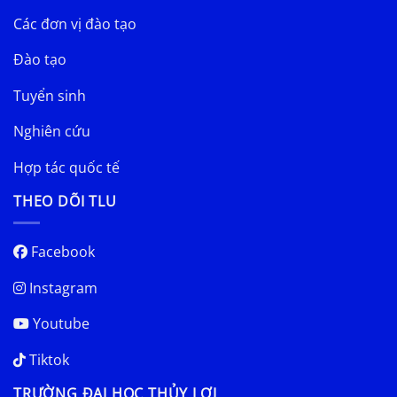
Các đơn vị đào tạo
Đào tạo
Tuyển sinh
Nghiên cứu
Hợp tác quốc tế
THEO DÕI TLU
Facebook
Instagram
Youtube
Tiktok
TRƯỜNG ĐẠI HỌC THỦY LỢI