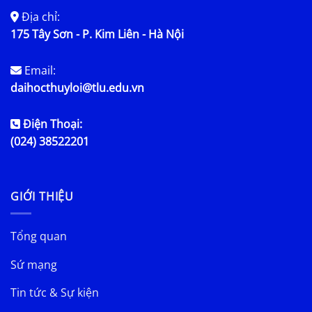
Địa chỉ:
175 Tây Sơn - P. Kim Liên - Hà Nội
Email:
daihocthuyloi@tlu.edu.vn
Điện Thoại:
(024) 38522201
GIỚI THIỆU
Tổng quan
Sứ mạng
Tin tức & Sự kiện