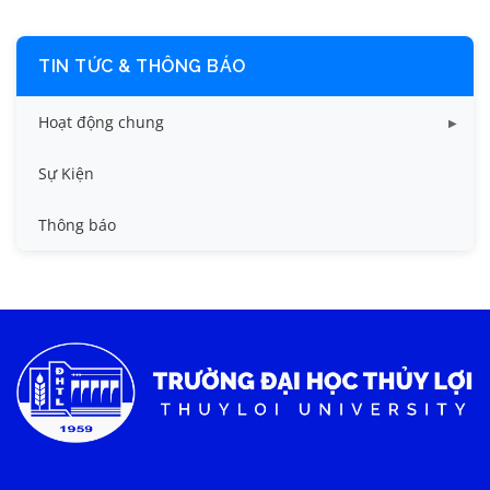
TIN TỨC & THÔNG BÁO
Hoạt động chung
Tin công tác sinh viên
Sự Kiện
Tin đào tạo
Thông báo
Tin KHCN và HTQT
Tin tức chung