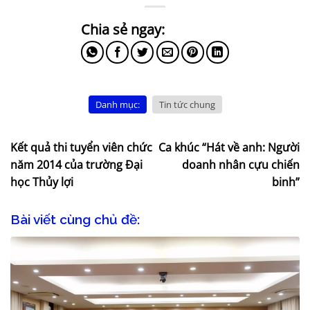
Danh mục:
Tin tức chung
Kết quả thi tuyển viên chức
Ca khúc “Hát về anh: Người
năm 2014 của trường Đại
doanh nhân cựu chiến
học Thủy lợi
binh”
Bài viết cùng chủ đề: