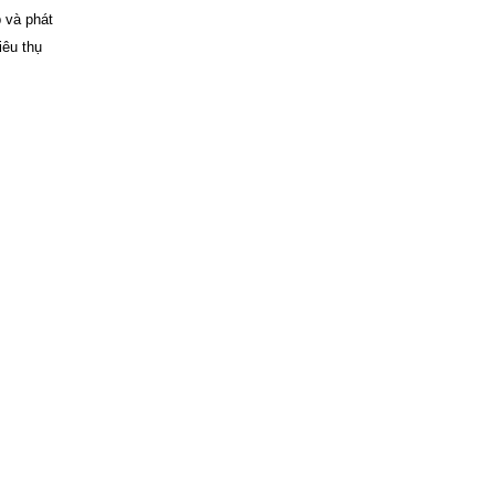
 và phát
iêu thụ