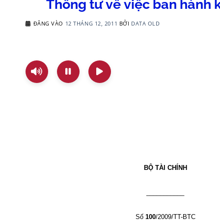
Thông tư về việc ban hành k
ĐĂNG VÀO
12 THÁNG 12, 2011
BỞI
DATA OLD
BỘ TÀI CHÍNH
___________
Số
100
/2009/TT-BTC