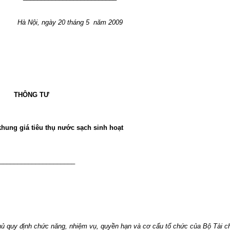
Hà Nội, ngày 20 tháng 5 năm 2009
THÔNG TƯ
khung giá tiêu thụ nước sạch sinh hoạt
_____________________
ủ quy định chức năng, nhiệm vụ, quyền hạn và cơ cấu tổ chức của Bộ Tài c