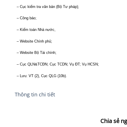
– Cục kiểm tra văn bản (Bộ Tư pháp);
– Công báo;
– Kiểm toán Nhà nước,
– Website Chính phủ;
– Website Bộ Tài chính;
– Cục QLN&TCĐN; Cục TCDN; Vụ ĐT; Vụ HCSN;
– Lưu: VT (2), Cục QLG (10b).
Thông tin chi tiết