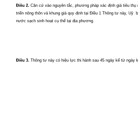
Điều 2.
Căn cứ vào nguyên tắc, phương pháp xác định giá tiêu thụ
triển nông thôn và khung giá quy định tại Điều 1 Thông tư này, Uỷ 
nước sạch sinh hoạt cụ thể tại địa phương.
Điều 3.
Thông tư này có hiệu lực thi hành sau 45 ngày kể từ ngày ký