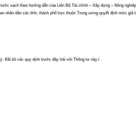
 nước sạch theo hướng dẫn của Liên Bộ Tài chính – Xây dựng – Nông nghiệp
ban nhân dân các tỉnh, thành phố trực thuộc Trung ương quyết định mức giá t
. Bãi bỏ các quy định trước đây trái với Thông tư này./.