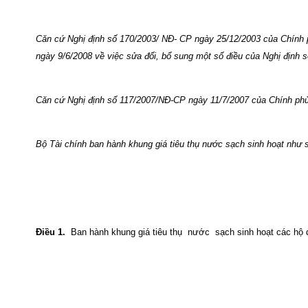
Căn cứ Nghị định số 170/2003/ NĐ- CP ngày 25/12/2003 của Chính ph
ngày 9/6/2008 về việc sửa đổi, bổ sung một số điều của Nghị định
Căn cứ Nghị định số 117/2007/NĐ-CP ngày 11/7/2007 của Chính phủ 
Bộ Tài chính ban hành khung giá tiêu thụ nước sạch sinh hoạt như 
Điều 1.
Ban hành khung giá tiêu thụ nước sạch sinh hoạt các hộ dâ