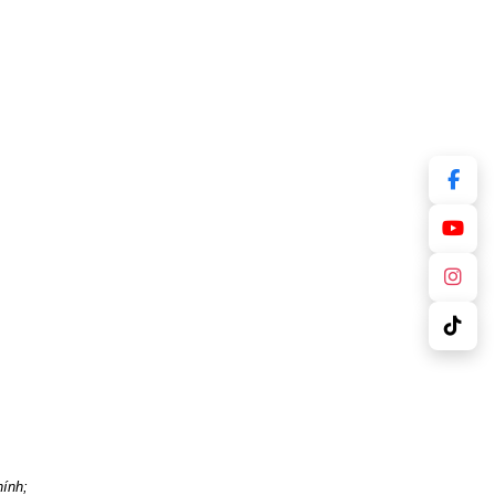
hính;