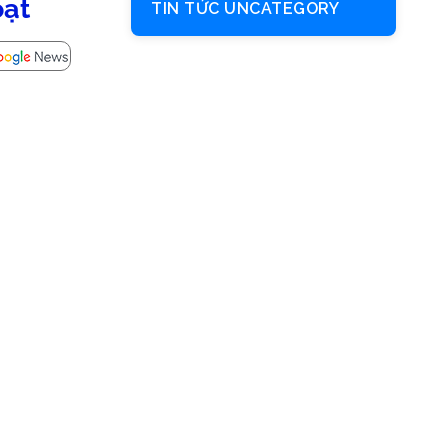
oạt
TIN TỨC UNCATEGORY