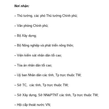
Nơi nhận:
– Thủ tướng, các phó Thủ tướng Chính phủ;
– Văn phòng Chính phủ;
– Bộ Xây dựng;
– Bộ Nông nghiệp và phát triển nông thôn;
– Viện kiểm sát nhân dân tối cao;
– Tòa án nhân dân tối cao;
– Uỷ ban Nhân dân các tỉnh, Tp trực thuộc TW;
– Sở TC, các tỉnh, Tp trực thuộc TW;
– Sở Xây dựng, Sở NN&PTNT các tỉnh, Tp trực thuộc TW;
– Hội cấp thoát nước VN;