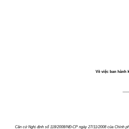
Về việc ban hành 
___
Căn cứ Nghị định số 118/2008/NĐ-CP ngày 27/11/2008 của Chính ph