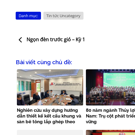
Danh mục:
Tin tức Uncategory
Ngọn đèn trước gió – Kỳ 1
Bài viết cùng chủ đề:
Nghiên cứu xây dựng hướng
80 năm ngành Thủy lợi
dẫn thiết kế kết cấu khung và
Nam: Trụ cột phát triể
sàn bê tông lắp ghép theo
vững
tiêu chuẩn EN 1992-1-1