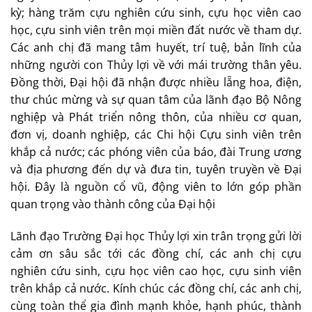
kỳ; hàng trăm cựu nghiên cứu sinh, cựu học viên cao
học, cựu sinh viên trên mọi miền đất nước về tham dự.
Các anh chị đã mang tâm huyết, trí tuệ, bản lĩnh của
những người con Thủy lợi về với mái trường thân yêu.
Đồng thời, Đại hội đã nhận được nhiều lẵng hoa, điện,
thư chúc mừng và sự quan tâm của lãnh đạo Bộ Nông
nghiệp và Phát triển nông thôn, của nhiều cơ quan,
đơn vị, doanh nghiệp, các Chi hội Cựu sinh viên trên
khắp cả nước; các phóng viên của báo, đài Trung ương
và địa phương đến dự và đưa tin, tuyên truyền về Đại
hội. Đây là nguồn cổ vũ, động viên to lớn góp phần
quan trọng vào thành công của Đại hội
Lãnh đạo Trường Đại học Thủy lợi xin trân trọng gửi lời
cảm ơn sâu sắc tới các đồng chí, các anh chị cựu
nghiên cứu sinh, cựu học viên cao học, cựu sinh viên
trên khắp cả nước. Kính chúc các đồng chí, các anh chị,
cùng toàn thể gia đình mạnh khỏe, hạnh phúc, thành