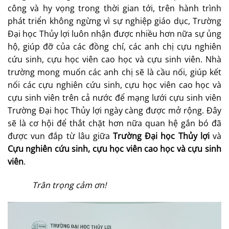
công và hy vọng trong thời gian tới, trên hành trình
phát triển không ngừng vì sự nghiệp giáo dục, Trường
Đại học Thủy lợi luôn nhận được nhiều hơn nữa sự ủng
hộ, giúp đỡ của các đồng chí, các anh chị cựu nghiên
cứu sinh, cựu học viên cao học và cựu sinh viên. Nhà
trường mong muốn các anh chị sẽ là cầu nối, giúp kết
nối các cựu nghiên cứu sinh, cựu học viên cao học và
cựu sinh viên trên cả nước để mạng lưới cựu sinh viên
Trường Đại học Thủy lợi ngày càng được mở rộng. Đây
sẽ là cơ hội để thắt chặt hơn nữa quan hệ gắn bó đã
được vun đắp từ lâu giữa
Trường Đại học Thủy lợi
và
Cựu nghiên cứu sinh, cựu học viên cao học và cựu sinh
viên
.
Trân trọng cảm ơn!