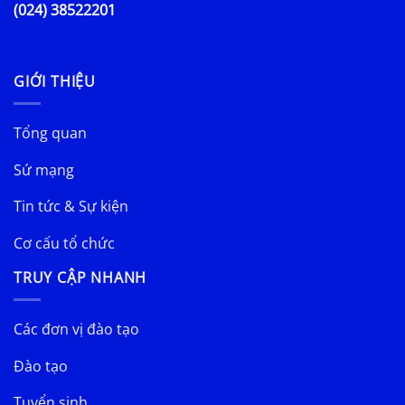
(024) 38522201
GIỚI THIỆU
Tổng quan
Sứ mạng
Tin tức & Sự kiện
Cơ cấu tổ chức
TRUY CẬP NHANH
Các đơn vị đào tạo
Đào tạo
Tuyển sinh