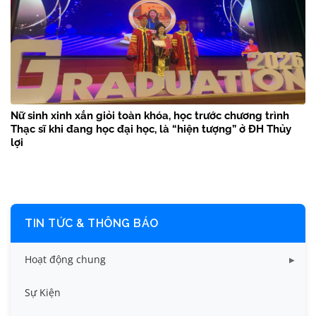
Nữ sinh xinh xắn giỏi toàn khóa, học trước chương trình
Thạc sĩ khi đang học đại học, là “hiện tượng” ở ĐH Thủy
lợi
TIN TỨC & THÔNG BÁO
Hoạt động chung
Tin công tác sinh viên
Sự Kiện