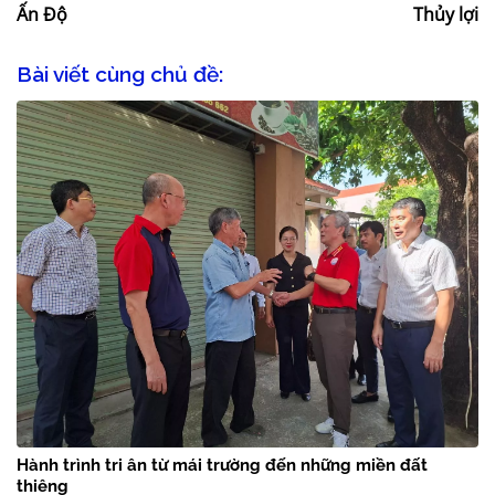
Ấn Độ
Thủy lợi
Bài viết cùng chủ đề:
Hành trình tri ân từ mái trường đến những miền đất
thiêng