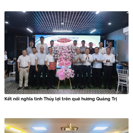
Kết nối nghĩa tình Thủy lợi trên quê hương Quảng Trị