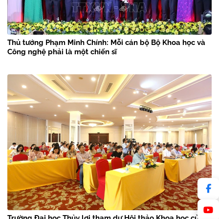
Thủ tướng Phạm Minh Chính: Mỗi cán bộ Bộ Khoa học và
Công nghệ phải là một chiến sĩ
Trường Đại học Thủy lợi tham dự Hội thảo Khoa học của