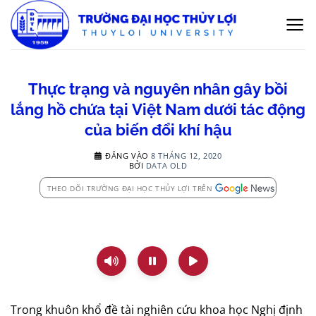
Bỏ
qua
nội
dung
Thực trạng và nguyên nhân gây bồi
lắng hồ chứa tại Việt Nam dưới tác động
của biến đổi khí hậu
ĐĂNG VÀO
8 THÁNG 12, 2020
BỞI
DATA OLD
THEO DÕI TRƯỜNG ĐẠI HỌC THỦY LỢI TRÊN
Trong khuôn khổ đề tài nghiên cứu khoa học Nghị định