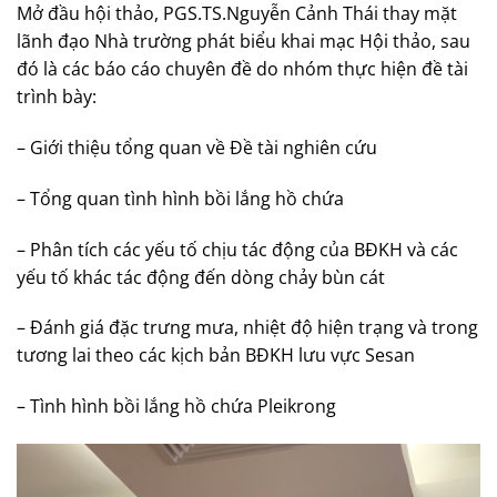
Mở đầu hội thảo, PGS.TS.Nguyễn Cảnh Thái thay mặt
lãnh đạo Nhà trường phát biểu khai mạc Hội thảo, sau
đó là các báo cáo chuyên đề do nhóm thực hiện đề tài
trình bày:
– Giới thiệu tổng quan về Đề tài nghiên cứu
– Tổng quan tình hình bồi lắng hồ chứa
– Phân tích các yếu tố chịu tác động của BĐKH và các
yếu tố khác tác động đến dòng chảy bùn cát
– Đánh giá đặc trưng mưa, nhiệt độ hiện trạng và trong
tương lai theo các kịch bản BĐKH lưu vực Sesan
– Tình hình bồi lắng hồ chứa Pleikrong