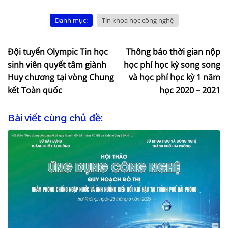
Danh mục:
Tin khoa học công nghệ
Đội tuyển Olympic Tin học
Thông báo thời gian nộp
sinh viên quyết tâm giành
học phí học kỳ song song
Huy chương tại vòng Chung
và học phí học kỳ 1 năm
kết Toàn quốc
học 2020 – 2021
Bài viết cùng chủ đề: