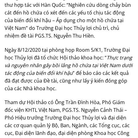
thư hợp tác với Hàn Quốc: “Nghiên cứu dòng chảy bùn
cát đến hồ chứa có xét đến các yếu tố chịu tác động
của biến đổi khí hậu – Áp dụng cho một hồ chứa tại
Việt Nam” do Trường Đại học Thủy lợi chủ trì, chủ
nhiệm đề tài PGS.TS. Nguyễn Thu Hiền.
Ngày 8/12/2020 tại phòng họp Room 5/K1, Trường Đại
học Thủy lợi đã tổ chức Hội thảo khoa học: “
Thực trạng
và nguyên nhân gây bồi lắng hồ chứa tại Việt Nam dưới
tác động của biến đổi khí hậu
” để báo cáo các kết quả
đã đạt được của Đề tài, cũng như lấy ý kiến đóng góp
của các Nhà khoa học.
Tham dự Hội thảo có Ông Trần Đình Hòa, Phó Giám
đốc viện KHTL Việt Nam, PGS.TS. Nguyễn Cảnh Thái –
Phó Hiệu trưởng Trường Đại học Thủy lợi và đại diện
các cơ quan quản lý Bộ, Ban, Ngành, các Tổng cục, các
cục, Đại diện lãnh đạo, đại diện phòng Khoa học Công